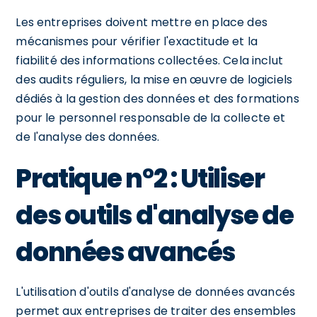
Les entreprises doivent mettre en place des
mécanismes pour vérifier l'exactitude et la
fiabilité des informations collectées. Cela inclut
des audits réguliers, la mise en œuvre de logiciels
dédiés à la gestion des données et des formations
pour le personnel responsable de la collecte et
de l'analyse des données.
Pratique n°2 : Utiliser
des outils d'analyse de
données avancés
L'utilisation d'outils d'analyse de données avancés
permet aux entreprises de traiter des ensembles