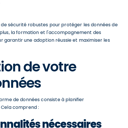
s
s de sécurité robustes pour protéger les données de
plus, la formation et l'accompagnement des
ur garantir une adoption réussie et maximiser les
tion de votre
onnées
orme de données consiste à planifier
. Cela comprend :
onnalités nécessaires