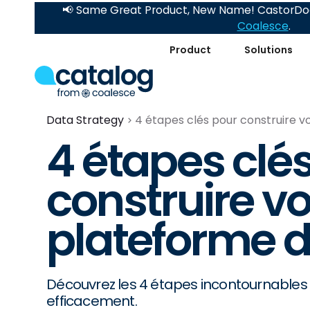
📢 Same Great Product, New Name! CastorDoc
Coalesce
.
Product
Solutions
Data Strategy
4 étapes clés pour construire 
4 étapes clé
construire vo
plateforme 
Découvrez les 4 étapes incontournables
efficacement.