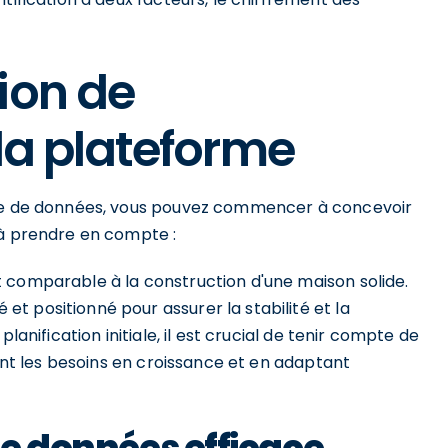
ion de
 la plateforme
rme de données, vous pouvez commencer à concevoir
 à prendre en compte :
 comparable à la construction d'une maison solide.
t positionné pour assurer la stabilité et la
lanification initiale, il est crucial de tenir compte de
pant les besoins en croissance et en adaptant