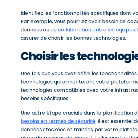
Identifiez les fonctionnalités spécifiques dont
Par exemple, vous pourriez avoir besoin de capa
données ou de
collaboration entre les équipes
.
assurer de choisir les bonnes technologies.
Choisir les technologi
Une fois que vous avez défini les fonctionnalit
technologies qui alimenteront votre plateform
technologies compatibles avec votre infrastru
besoins spécifiques.
Une autre étape cruciale dans la planification 
besoins en termes de sécurité
. Il est essentiel 
données stockées et traitées par votre platefo
place de mesures de sécurité telles que l'authen