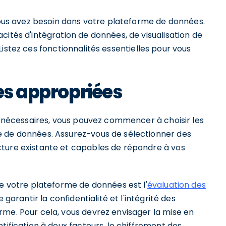
 vous avez besoin dans votre plateforme de données.
cités d'intégration de données, de visualisation de
 Listez ces fonctionnalités essentielles pour vous
es appropriées
és nécessaires, vous pouvez commencer à choisir les
e de données. Assurez-vous de sélectionner des
cture existante et capables de répondre à vos
de votre plateforme de données est l'
évaluation des
de garantir la confidentialité et l'intégrité des
rme. Pour cela, vous devrez envisager la mise en
tification à deux facteurs, le chiffrement des