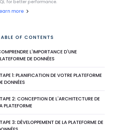
QL for better performance.
Learn more
TABLE OF CONTENTS
COMPRENDRE L'IMPORTANCE D'UNE
PLATEFORME DE DONNÉES
TAPE 1: PLANIFICATION DE VOTRE PLATEFORME
DE DONNÉES
ÉTAPE 2: CONCEPTION DE L'ARCHITECTURE DE
LA PLATEFORME
TAPE 3: DÉVELOPPEMENT DE LA PLATEFORME DE
DONNÉES