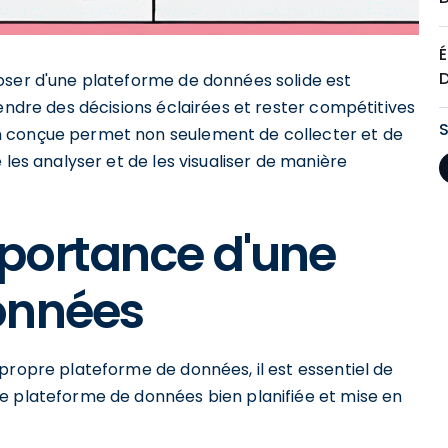
É
oser d'une plateforme de données solide est
rendre des décisions éclairées et rester compétitives
n conçue permet non seulement de collecter et de
 les analyser et de les visualiser de manière
portance d'une
onnées
propre plateforme de données, il est essentiel de
e plateforme de données bien planifiée et mise en