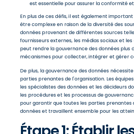
est essentielle pour assurer la conformité et
En plus de ces défis, il est également importa
être complexe en raison de la diversité des sou
données provenant de différentes sources telle
fournisseurs externes, les médias sociaux et le
peut rendre la gouvernance des données plus dif
mécanismes pour collecter, intégrer et gérer 
De plus, la gouvernance des données nécessit
parties prenantes de l'organisation. Les équipe
les spécialistes des données et les décideurs doi
les procédures et les processus de gouvernance
pour garantir que toutes les parties prenantes
données et travaillent ensemble pour les attein
Étape 1: Établir le