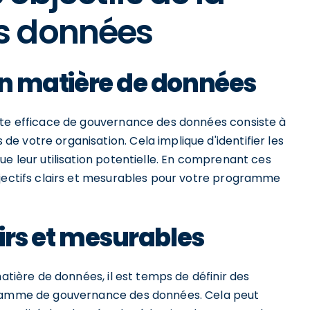
s données
 en matière de données
ute efficace de gouvernance des données consiste à
 votre organisation. Cela implique d'identifier les
ue leur utilisation potentielle. En comprenant ces
bjectifs clairs et mesurables pour votre programme
lairs et mesurables
matière de données, il est temps de définir des
ogramme de gouvernance des données. Cela peut