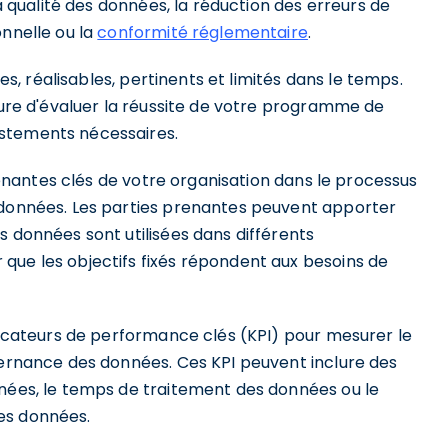
la qualité des données, la réduction des erreurs de
onnelle ou la
conformité réglementaire
.
ues, réalisables, pertinents et limités dans le temps.
esure d'évaluer la réussite de votre programme de
ustements nécessaires.
prenantes clés de votre organisation dans le processus
 données. Les parties prenantes peuvent apporter
s données sont utilisées dans différents
que les objectifs fixés répondent aux besoins de
ndicateurs de performance clés (KPI) pour mesurer le
uvernance des données. Ces KPI peuvent inclure des
nnées, le temps de traitement des données ou le
es données.