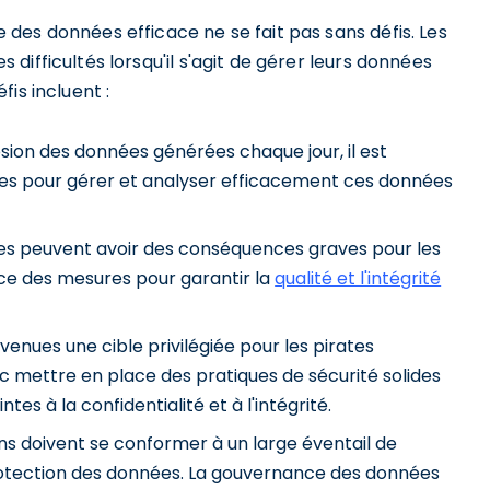
des données efficace ne se fait pas sans défis. Les
ifficultés lorsqu'il s'agit de gérer leurs données
is incluent :
sion des données générées chaque jour, il est
es pour gérer et analyser efficacement ces données
es peuvent avoir des conséquences graves pour les
lace des mesures pour garantir la
qualité et l'intégrité
enues une cible privilégiée pour les pirates
c mettre en place des pratiques de sécurité solides
es à la confidentialité et à l'intégrité.
ns doivent se conformer à un large éventail de
rotection des données. La gouvernance des données