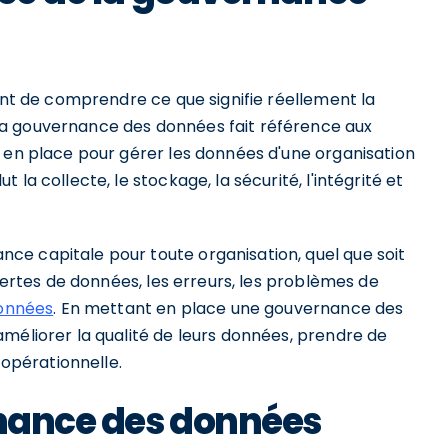
tant de comprendre ce que signifie réellement la
la gouvernance des données fait référence aux
s en place pour gérer les données d'une organisation
la collecte, le stockage, la sécurité, l'intégrité et
e capitale pour toute organisation, quel que soit
 pertes de données, les erreurs, les problèmes de
données
. En mettant en place une gouvernance des
méliorer la qualité de leurs données, prendre de
 opérationnelle.
rnance des données