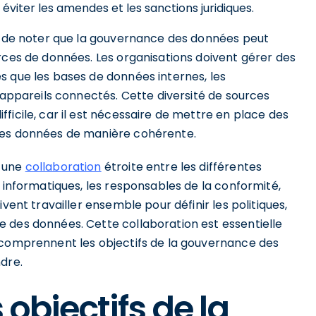
 éviter les amendes et les sanctions juridiques.
nt de noter que la gouvernance des données peut
rces de données. Les organisations doivent gérer des
s que les bases de données internes, les
s appareils connectés. Cette diversité de sources
ficile, car il est nécessaire de mettre en place des
ces données de manière cohérente.
e une
collaboration
étroite entre les différentes
s informatiques, les responsables de la conformité,
vent travailler ensemble pour définir les politiques,
 des données. Cette collaboration est essentielle
 comprennent les objectifs de la gouvernance des
dre.
s objectifs de la