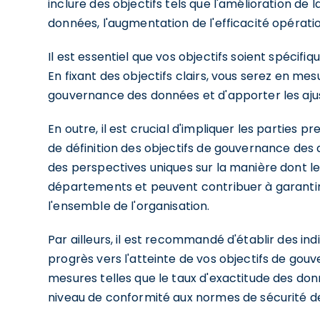
inclure des objectifs tels que l'amélioration de 
données, l'augmentation de l'efficacité opérati
Il est essentiel que vos objectifs soient spécifiq
En fixant des objectifs clairs, vous serez en m
gouvernance des données et d'apporter les aj
En outre, il est crucial d'impliquer les parties 
de définition des objectifs de gouvernance des
des perspectives uniques sur la manière dont le
départements et peuvent contribuer à garantir 
l'ensemble de l'organisation.
Par ailleurs, il est recommandé d'établir des i
progrès vers l'atteinte de vos objectifs de go
mesures telles que le taux d'exactitude des do
niveau de conformité aux normes de sécurité d