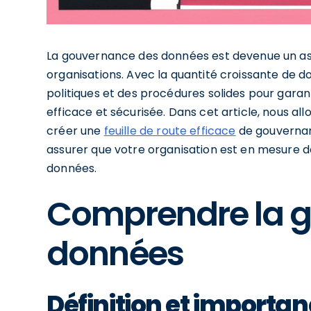
La gouvernance des données est devenue un asp
organisations. Avec la quantité croissante de don
politiques et des procédures solides pour gara
efficace et sécurisée. Dans cet article, nous all
créer une
feuille de route efficace
de gouvernan
assurer que votre organisation est en mesure d
données.
Comprendre la 
données
Définition et importa