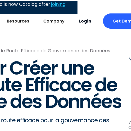
 is now Catalog after
joining
Get De
Resources
Company
Login
e de Route Efficace de Gouvernance des Données
r Créer une
ute Efficace de
 des Données
 route efficace pour la gouvernance des
W
C