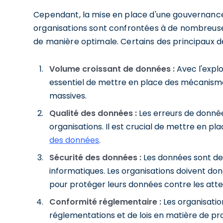
Cependant, la mise en place d'une gouvernance 
organisations sont confrontées à de nombreuses d
de manière optimale. Certains des principaux déf
Volume croissant de données :
Avec l'explo
essentiel de mettre en place des mécanism
massives.
Qualité des données :
Les erreurs de donné
organisations. Il est crucial de mettre en p
des données
.
Sécurité des données :
Les données sont dev
informatiques. Les organisations doivent don
pour protéger leurs données contre les atteint
Conformité réglementaire :
Les organisatio
réglementations et de lois en matière de p