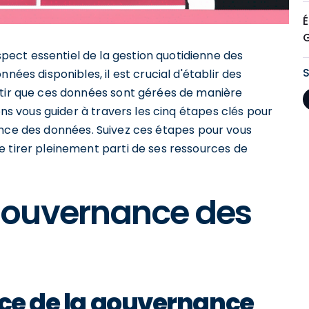
É
ect essentiel de la gestion quotidienne des
nées disponibles, il est crucial d'établir des
ntir que ces données sont gérées de manière
ons vous guider à travers les cinq étapes clés pour
ce des données. Suivez ces étapes pour vous
e tirer pleinement parti de ses ressources de
gouvernance des
nce de la gouvernance