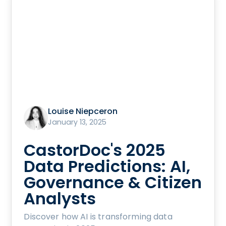
Louise Niepceron
January 13, 2025
CastorDoc's 2025
Data Predictions: AI,
Governance & Citizen
Analysts
Discover how AI is transforming data