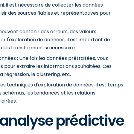
ini, il est nécessaire de collecter les données
isir des sources fiables et représentatives pour
peuvent contenir des erreurs, des valeurs
 l'exploration de données, il est important de
n les transformant si nécessaire.
nnées : Une fois les données prétraitées, vous
s pour extraire les informations souhaitées. Ces
a régression, le clustering, etc.
 les techniques d'exploration de données, il est temps
les schémas, les tendances et les relations
lairées.
'analyse prédictive