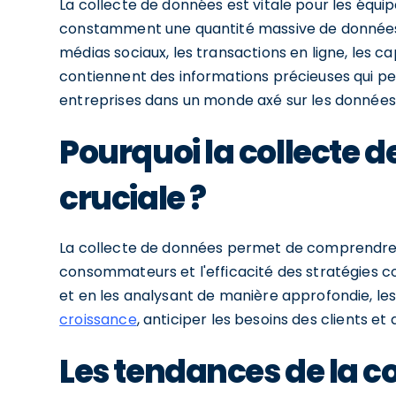
La collecte de données est vitale pour les équi
constamment une quantité massive de données 
médias sociaux, les transactions en ligne, les c
contiennent des informations précieuses qui peu
entreprises dans un monde axé sur les données
Pourquoi la collecte d
cruciale ?
La collecte de données permet de comprendre
consommateurs et l'efficacité des stratégies 
et en les analysant de manière approfondie, l
croissance
, anticiper les besoins des clients et 
Les tendances de la c