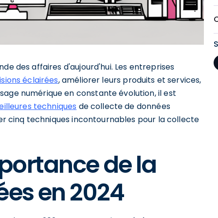
de des affaires d'aujourd'hui. Les entreprises
isions éclairées
, améliorer leurs produits et services,
sage numérique en constante évolution, il est
eilleures techniques
de collecte de données
rer cinq techniques incontournables pour la collecte
portance de la
ées en 2024