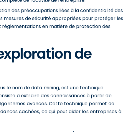
omplète de l'activité de l'entreprise.
ion des préoccupations liées à la confidentialité des
des mesures de sécurité appropriées pour protéger les
ux réglementations en matière de protection des
'exploration de
us le nom de data mining, est une technique
consiste à extraire des connaissances à partir de
algorithmes avancés. Cette technique permet de
endances cachées, ce qui peut aider les entreprises à