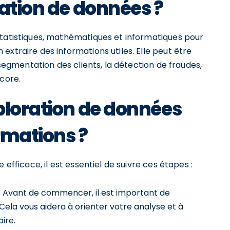
ration de données ?
statistiques, mathématiques et informatiques pour
extraire des informations utiles. Elle peut être
 segmentation des clients, la détection de fraudes,
ncore.
ploration de données
ormations ?
 efficace, il est essentiel de suivre ces étapes :
s : Avant de commencer, il est important de
Cela vous aidera à orienter votre analyse et à
aire.