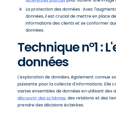
différentes sources
pour obtenir une image c
La protection des données : Avec l'augmentat
données, il est crucial de mettre en place 
informations des clients et se conformer a
données.
Technique n°1 : L
données
L'exploration de données, également connue so
puissante pour la collecte d'informations. Elle 
vastes ensembles de données en utilisant des 
découvrir des schémas
, des relations et des t
prendre des décisions éclairées.