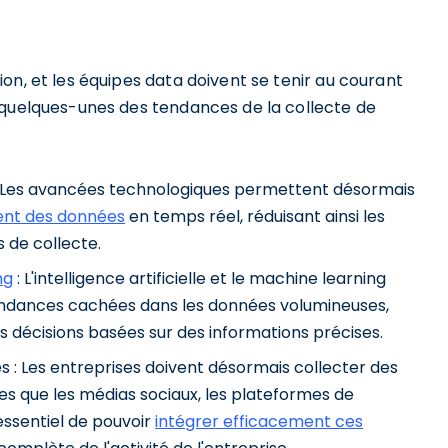
on, et les équipes data doivent se tenir au courant
 quelques-unes des tendances de la collecte de
 : Les avancées technologiques permettent désormais
ent des données
en temps réel, réduisant ainsi les
 de collecte.
ng
: L'intelligence artificielle et le machine learning
e tendances cachées dans les données volumineuses,
 décisions basées sur des informations précises.
s : Les entreprises doivent désormais collecter des
es que les médias sociaux, les plateformes de
 essentiel de pouvoir
intégrer efficacement ces