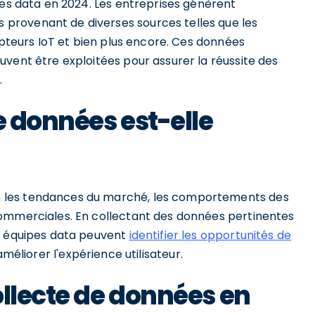
pes data en 2024. Les entreprises génèrent
provenant de diverses sources telles que les
apteurs IoT et bien plus encore. Ces données
vent être exploitées pour assurer la réussite des
.
e données est-elle
 les tendances du marché, les comportements des
commerciales. En collectant des données pertinentes
es équipes data peuvent
identifier les opportunités de
améliorer l'expérience utilisateur.
ollecte de données en