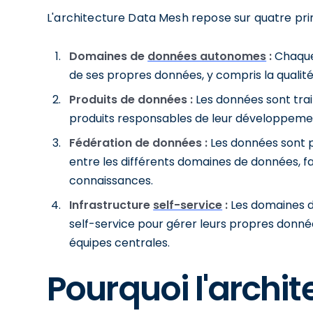
L'architecture Data Mesh repose sur quatre pr
Domaines de
données autonomes
:
Chaque
de ses propres données, y compris la qualité, 
Produits de données :
Les données sont tra
produits responsables de leur développement,
Fédération de données :
Les données sont 
entre les différents domaines de données, f
connaissances.
Infrastructure
self-service
:
Les domaines de
self-service pour gérer leurs propres donnée
équipes centrales.
Pourquoi l'archi