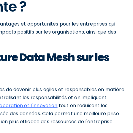
te ?
ntages et opportunités pour les entreprises qui
pacts positifs sur les organisations, ainsi que des
ture Data Mesh sur les
s de devenir plus agiles et responsables en matière
ntralisant les responsabilités et en impliquant
laboration et l'innovation
tout en réduisant les
lisée des données. Cela permet une meilleure prise
tion plus efficace des ressources de l'entreprise.