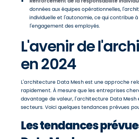
Renforcement de la responsabilité individue
données aux équipes opérationnelles, l'archi
individuelle et l'autonomie, ce qui contribue à
l'engagement des employés.
L'avenir de l'arc
en 2024
L'architecture Data Mesh est une approche re
rapidement. À mesure que les entreprises cherc
davantage de valeur, l'architecture Data Mes
secteurs. Voici quelques tendances prévues pou
Les tendances prévues