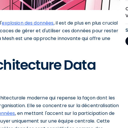
'
explosion des données
, il est de plus en plus crucial
caces de gérer et d'utiliser ces données pour rester
a Mesh est une approche innovante qui offre une
chitecture Data
hitecturale moderne qui repense la façon dont les
rganisation. Elle se concentre sur la décentralisation
données
, en mettant l'accent sur la participation de
ppuyer uniquement sur une équipe centrale. Cette