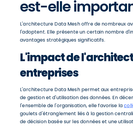
est-elle importan
L'architecture Data Mesh offre de nombreux ava
l'adoptent. Elle présente un certain nombre d'im
avantages stratégiques significatifs.
L'impact de l'architec
entreprises
L'architecture Data Mesh permet aux entreprise
de gestion et d'utilisation des données. En déce
l'ensemble de l'organisation, elle favorise la
col
goulets d'étranglement liés à la gestion centra
de décision basée sur les données et une utilisa