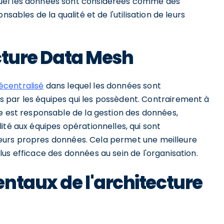
uel les données sont considérées comme des
sables de la qualité et de l'utilisation de leurs
ecture Data Mesh
écentralisé
dans lequel les données sont
 par les équipes qui les possèdent. Contrairement à
e est responsable de la gestion des données,
ité aux équipes opérationnelles, qui sont
e leurs propres données. Cela permet une meilleure
n plus efficace des données au sein de l'organisation.
ntaux de l'architecture