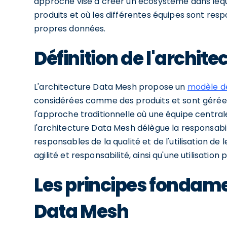
approche vise à créer un écosystème dans leq
produits et où les différentes équipes sont respon
propres données.
Définition de l'archit
L'architecture Data Mesh propose un
modèle d
considérées comme des produits et sont gérées
l'approche traditionnelle où une équipe central
l'architecture Data Mesh délègue la responsabil
responsables de la qualité et de l'utilisation d
agilité et responsabilité, ainsi qu'une utilisatio
Les principes fondame
Data Mesh