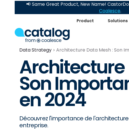
📢 Same Great Product, New Name! CastorDoc
Coalesce
.
Product
Solutions
Data Strategy
Architecture Data Mesh : Son I
Architecture
Son Importa
en 2024
Découvrez l'importance de l'architectur
entreprise.