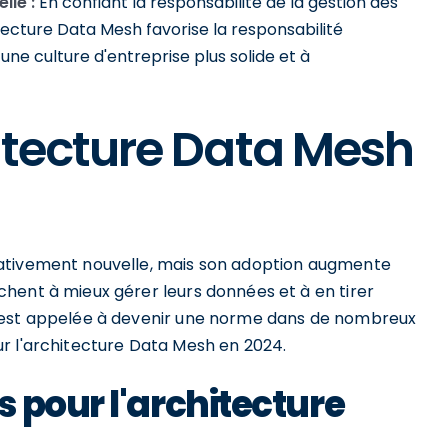
lle :
En confiant la responsabilité de la gestion des
tecture Data Mesh favorise la responsabilité
 une culture d'entreprise plus solide et à
hitecture Data Mesh
lativement nouvelle, mais son adoption augmente
hent à mieux gérer leurs données et à en tirer
h est appelée à devenir une norme dans de nombreux
r l'architecture Data Mesh en 2024.
 pour l'architecture