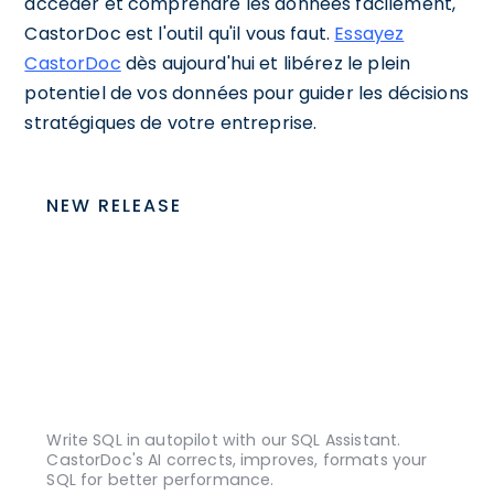
accéder et comprendre les données facilement,
CastorDoc est l'outil qu'il vous faut.
Essayez
CastorDoc
dès aujourd'hui et libérez le plein
potentiel de vos données pour guider les décisions
stratégiques de votre entreprise.
NEW RELEASE
Write SQL in autopilot with our SQL Assistant.
CastorDoc's AI corrects, improves, formats your
SQL for better performance.