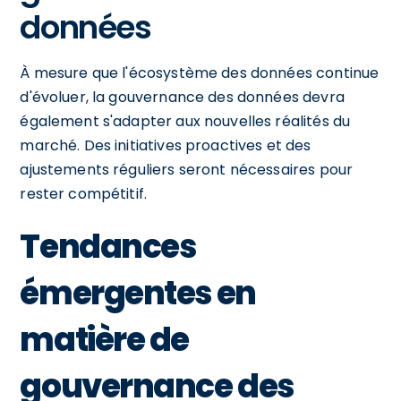
données
À mesure que l'écosystème des données continue
d'évoluer, la gouvernance des données devra
également s'adapter aux nouvelles réalités du
marché. Des initiatives proactives et des
ajustements réguliers seront nécessaires pour
rester compétitif.
Tendances
émergentes en
matière de
gouvernance des