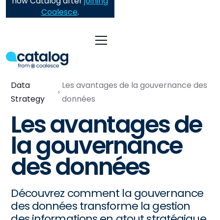
now Catalog after
joining
Coalesce
.
Data
Les avantages de la gouvernance des
Strategy
données
Les avantages de
la gouvernance
des données
Découvrez comment la gouvernance
des données transforme la gestion
des informations en atout stratégique