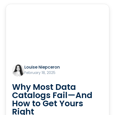
Louise Niepceron
February 18, 2025
Why Most Data
Catalogs Fail—And
How to Get Yours
Right