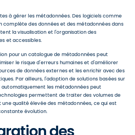
lystes à gérer les métadonnées. Des logiciels comme
on complète des données et des métadonnées dans
ent la visualisation et l'organisation des
es et accessibles.
tion pour un catalogue de métadonnées peut
iser le risque d'erreurs humaines et d'améliorer
es sources de données externes et les enrichir avec des
ques. Par ailleurs, l'adoption de solutions basées sur
asser automatiquement les métadonnées peut
technologies permettent de traiter des volumes de
 une qualité élevée des métadonnées, ce qui est
constante évolution.
égration des