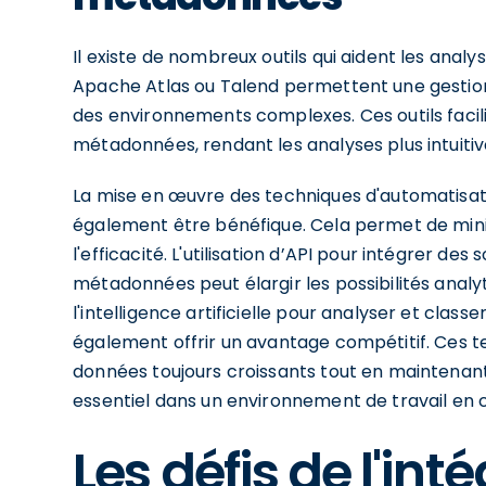
Il existe de nombreux outils qui aident les ana
Apache Atlas ou Talend permettent une gesti
des environnements complexes. Ces outils facilit
métadonnées, rendant les analyses plus intuitiv
La mise en œuvre des techniques d'automatisa
également être bénéfique. Cela permet de minim
l'efficacité. L'utilisation d’API pour intégrer d
métadonnées peut élargir les possibilités analyti
l'intelligence artificielle pour analyser et cl
également offrir un avantage compétitif. Ces 
données toujours croissants tout en maintenant
essentiel dans un environnement de travail en 
Les défis de l'int