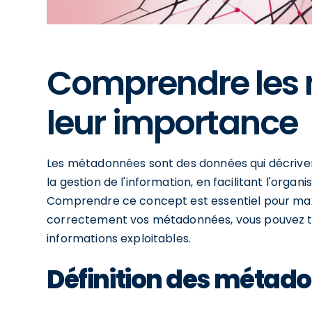
Comprendre les
leur importance
Les métadonnées sont des données qui décrivent
la gestion de l'information, en facilitant l'organ
Comprendre ce concept est essentiel pour maxim
correctement vos métadonnées, vous pouvez t
informations exploitables.
Définition des métad