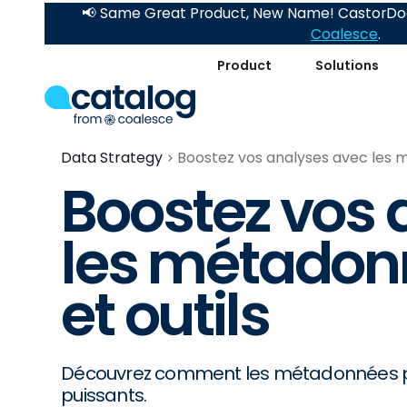
📢 Same Great Product, New Name! CastorDoc
Coalesce
.
Product
Solutions
Data Strategy
Boostez vos analyses avec les m
Boostez vos 
les métadonn
et outils
Découvrez comment les métadonnées peu
puissants.