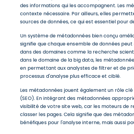
des informations qui les accompagnent. Les mét
contexte nécessaire. Par ailleurs, elles permett
sources de données, ce qui est essentiel pour 
Un système de métadonnées bien conçu amélior
signifie que chaque ensemble de données peut êt
dans des domaines comme la recherche scientifiqu
dans le domaine de la big data, les métadonnée
en permettant aux analystes de filtrer et de pri
processus d'analyse plus efficace et ciblé.
Les métadonnées jouent également un rôle clé 
(SEO). En intégrant des métadonnées approprié
visibilité de votre site web, car les moteurs de
classer les pages. Cela signifie que des métad
bénéfiques pour l'analyse interne, mais aussi p