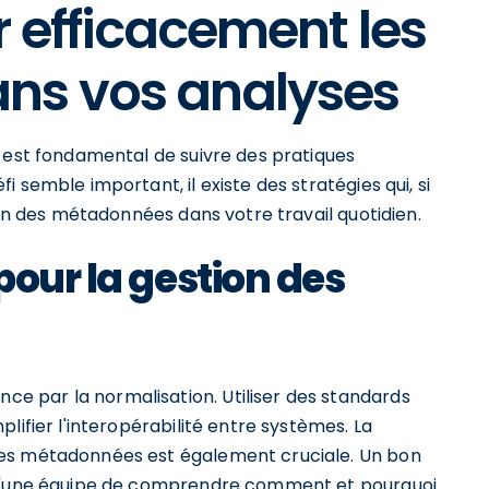
 efficacement les
ns vos analyses
l est fondamental de suivre des pratiques
 semble important, il existe des stratégies qui, si
ion des métadonnées dans votre travail quotidien.
pour la gestion des
 par la normalisation. Utiliser des standards
lifier l'interopérabilité entre systèmes. La
des métadonnées est également cruciale. Un bon
s d'une équipe de comprendre comment et pourquoi