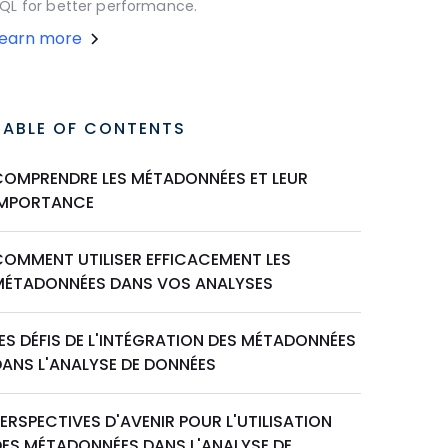
QL for better performance.
Learn more
TABLE OF CONTENTS
COMPRENDRE LES MÉTADONNÉES ET LEUR
IMPORTANCE
COMMENT UTILISER EFFICACEMENT LES
MÉTADONNÉES DANS VOS ANALYSES
ES DÉFIS DE L'INTÉGRATION DES MÉTADONNÉES
DANS L'ANALYSE DE DONNÉES
ERSPECTIVES D'AVENIR POUR L'UTILISATION
DES MÉTADONNÉES DANS L'ANALYSE DE