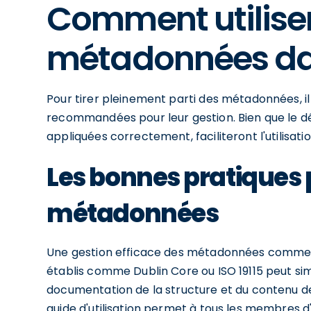
Comment utiliser
métadonnées da
Pour tirer pleinement parti des métadonnées, i
recommandées pour leur gestion. Bien que le défi
appliquées correctement, faciliteront l'utilisat
Les bonnes pratiques 
métadonnées
Une gestion efficace des métadonnées commence
établis comme Dublin Core ou ISO 19115 peut simp
documentation de la structure et du contenu 
guide d'utilisation permet à tous les membre