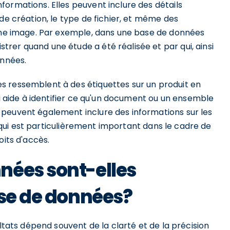
ormations. Elles peuvent inclure des détails
de création, le type de fichier, et même des
'une image. Par exemple, dans une base de données
rer quand une étude a été réalisée et par qui, ainsi
onnées.
s ressemblent à des étiquettes sur un produit en
ui aide à identifier ce qu'un document ou un ensemble
peuvent également inclure des informations sur les
ce qui est particulièrement important dans le cadre de
oits d'accès.
nées sont-elles
yse de données?
ultats dépend souvent de la clarté et de la précision