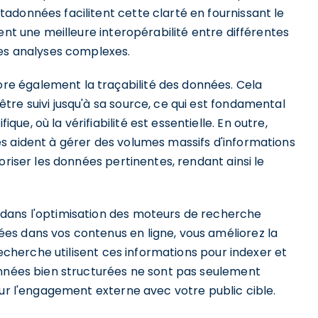
adonnées facilitent cette clarté en fournissant le
ent une meilleure interopérabilité entre différentes
des analyses complexes.
e également la traçabilité des données. Cela
re suivi jusqu'à sa source, ce qui est fondamental
e, où la vérifiabilité est essentielle. En outre,
s aident à gérer des volumes massifs d'informations
oriser les données pertinentes, rendant ainsi le
dans l'optimisation des moteurs de recherche
es dans vos contenus en ligne, vous améliorez la
 recherche utilisent ces informations pour indexer et
onnées bien structurées ne sont pas seulement
our l'engagement externe avec votre public cible.