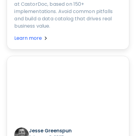
at CastorDoc, based on 150+
implementations. Avoid common pitfalls
and build a data catalog that drives real
business value.
Learn more
Jesse Greenspun