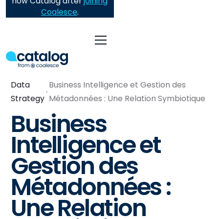
now Catalog after
joining
Coalesce
.
Data
Business Intelligence et Gestion des
Strategy
Métadonnées : Une Relation Symbiotique
Business
Intelligence et
Gestion des
Métadonnées :
Une Relation