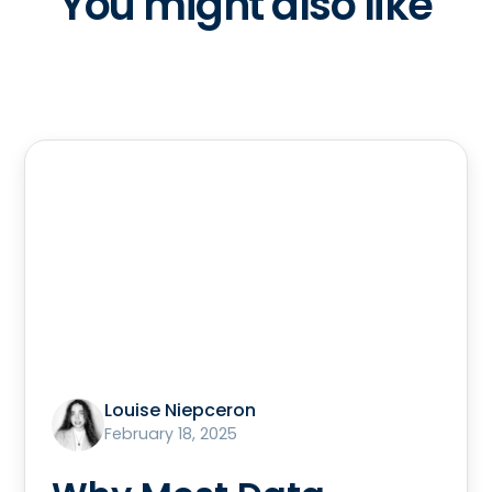
You might also like
Louise Niepceron
February 18, 2025