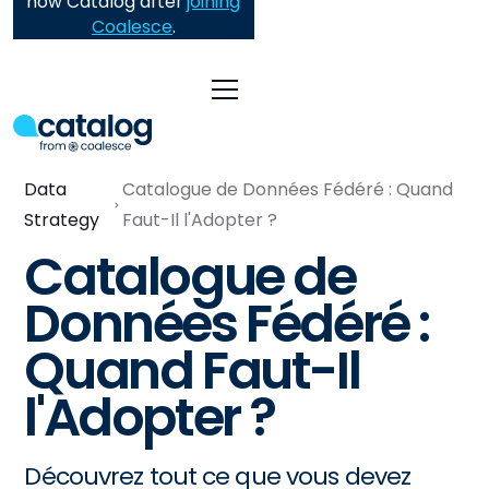
now Catalog after
joining
Coalesce
.
Data
Catalogue de Données Fédéré : Quand
Strategy
Faut-Il l'Adopter ?
Catalogue de
Données Fédéré :
Quand Faut-Il
l'Adopter ?
Découvrez tout ce que vous devez