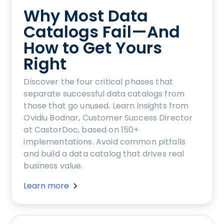
Why Most Data
Catalogs Fail—And
How to Get Yours
Right
Discover the four critical phases that
separate successful data catalogs from
those that go unused. Learn insights from
Ovidiu Bodnar, Customer Success Director
at CastorDoc, based on 150+
implementations. Avoid common pitfalls
and build a data catalog that drives real
business value.
Learn more