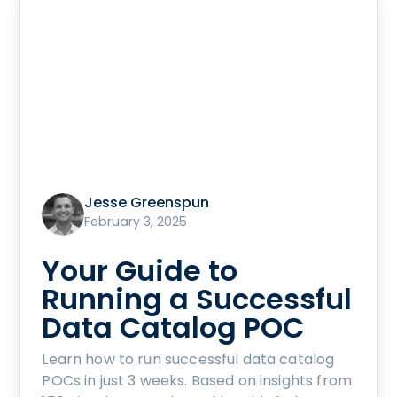
Jesse Greenspun
February 3, 2025
Your Guide to
Running a Successful
Data Catalog POC
Learn how to run successful data catalog
POCs in just 3 weeks. Based on insights from