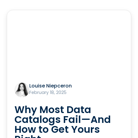
Louise Niepceron
February 18, 2025
Why Most Data
Catalogs Fail—And
How to Get Yours