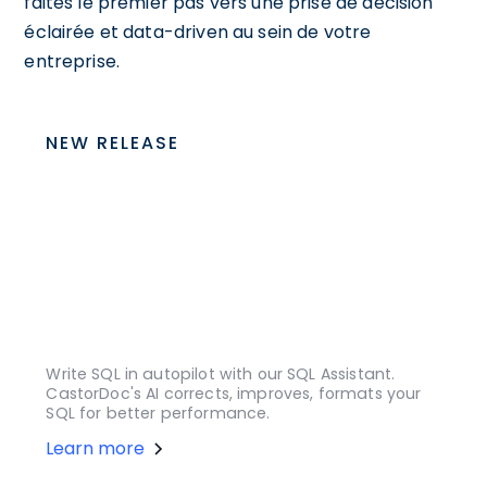
faites le premier pas vers une prise de décision
éclairée et data-driven au sein de votre
entreprise.
NEW RELEASE
Write SQL in autopilot with our SQL Assistant.
CastorDoc's AI corrects, improves, formats your
SQL for better performance.
Learn more