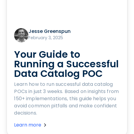
Jesse Greenspun
February 3, 2025
Your Guide to
Running a Successful
Data Catalog POC
Learn how to run successful data catalog
POCs in just 3 weeks. Based on insights from
150+ implementations, this guide helps you
avoid common pitfalls and make confident
decisions.
Learn more