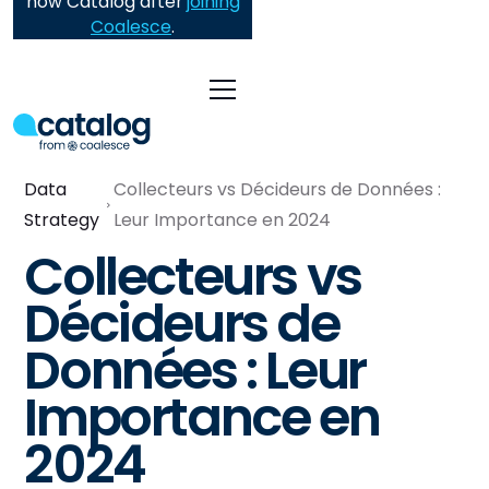
now Catalog after
joining
Coalesce
.
Data
Collecteurs vs Décideurs de Données :
Strategy
Leur Importance en 2024
Collecteurs vs
Décideurs de
Données : Leur
Importance en
2024