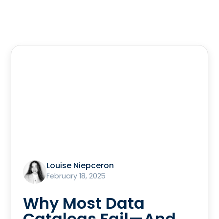
Louise Niepceron
February 18, 2025
Why Most Data
Catalogs Fail—And