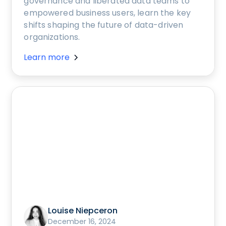
governance and liberated data teams to
empowered business users, learn the key
shifts shaping the future of data-driven
organizations.
Learn more
Louise Niepceron
December 16, 2024