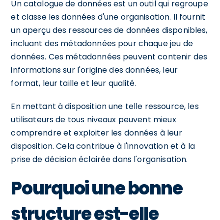
Un catalogue de données est un outil qui regroupe
et classe les données d'une organisation. Il fournit
un aperçu des ressources de données disponibles,
incluant des métadonnées pour chaque jeu de
données. Ces métadonnées peuvent contenir des
informations sur l'origine des données, leur
format, leur taille et leur qualité.
En mettant à disposition une telle ressource, les
utilisateurs de tous niveaux peuvent mieux
comprendre et exploiter les données à leur
disposition. Cela contribue à l'innovation et à la
prise de décision éclairée dans l'organisation.
Pourquoi une bonne
structure est-elle