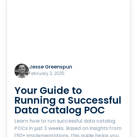
Jesse Greenspun
February 3, 2025
Your Guide to
Running a Successful
Data Catalog POC
Learn how to run successful data catalog
POCs in just 3 weeks. Based on insights from
150+ implementations, this guide helps you