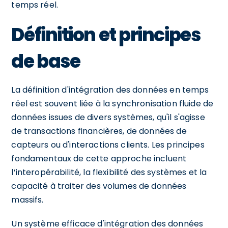
temps réel.
Définition et principes
de base
La définition d'intégration des données en temps
réel est souvent liée à la synchronisation fluide de
données issues de divers systèmes, qu'il s'agisse
de transactions financières, de données de
capteurs ou d'interactions clients. Les principes
fondamentaux de cette approche incluent
l’interopérabilité, la flexibilité des systèmes et la
capacité à traiter des volumes de données
massifs.
Un système efficace d'intégration des données