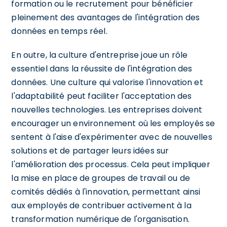
formation ou le recrutement pour bénéficier
pleinement des avantages de l'intégration des
données en temps réel.
En outre, la culture d'entreprise joue un rôle
essentiel dans la réussite de l'intégration des
données. Une culture qui valorise l'innovation et
l'adaptabilité peut faciliter l'acceptation des
nouvelles technologies. Les entreprises doivent
encourager un environnement où les employés se
sentent à l'aise d'expérimenter avec de nouvelles
solutions et de partager leurs idées sur
l'amélioration des processus. Cela peut impliquer
la mise en place de groupes de travail ou de
comités dédiés à l'innovation, permettant ainsi
aux employés de contribuer activement à la
transformation numérique de l'organisation.