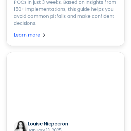
POCs in just 3 weeks. Based on insights from
150+ implementations, this guide helps you
avoid common pitfalls and make confident
decisions.
Learn more
Louise Niepceron
January 13, 2025