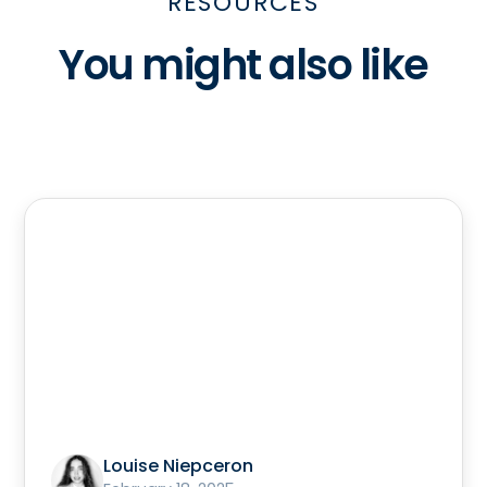
RESOURCES
You might also like
Louise Niepceron