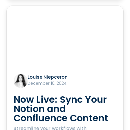
Louise Niepceron
December 16, 2024
Now Live: Sync Your
Notion and
Confluence Content
Streamline your workflows with