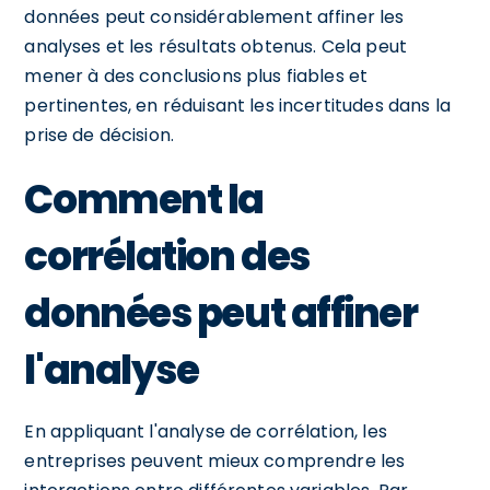
données peut considérablement affiner les
analyses et les résultats obtenus. Cela peut
mener à des conclusions plus fiables et
pertinentes, en réduisant les incertitudes dans la
prise de décision.
Comment la
corrélation des
données peut affiner
l'analyse
En appliquant l'analyse de corrélation, les
entreprises peuvent mieux comprendre les