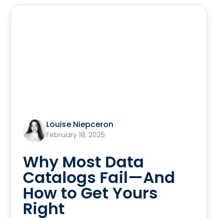
Louise Niepceron
February 18, 2025
Why Most Data
Catalogs Fail—And
How to Get Yours
Right