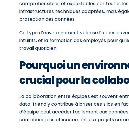
compréhensibles et exploitables par toutes les
infrastructures techniques adaptées, mais égaleme
protection des données.
Ce type d’environnement valorise l’accès ouvert 
intuitifs, et la formation des employés pour qu
travail quotidien.
Pourquoi un environn
crucial pour la collab
La collaboration entre équipes est souvent ent
data-friendly contribue à briser ces silos en f
d’équipe peut accéder facilement aux données do
contribuer plus efficacement aux projets com