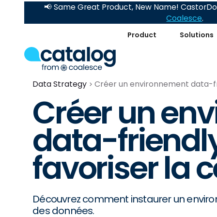
📢 Same Great Product, New Name! CastorDoc
Coalesce
.
Product
Solutions
Data Strategy
Créer un environnement data-fri
Créer un en
data-friendl
favoriser la 
Découvrez comment instaurer un environ
des données.