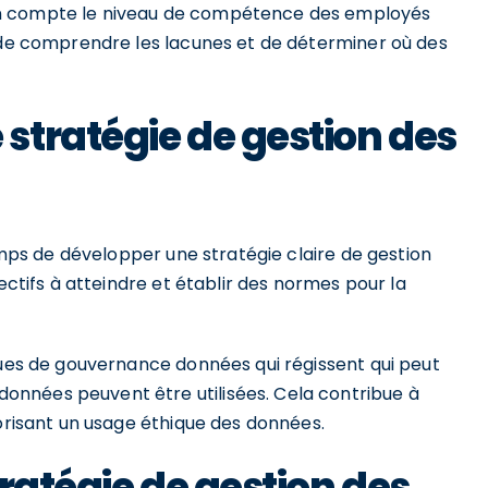
en compte le niveau de compétence des employés
l de comprendre les lacunes et de déterminer où des
stratégie de gestion des
temps de développer une stratégie claire de gestion
ectifs à atteindre et établir des normes pour la
ques de gouvernance données qui régissent qui peut
nnées peuvent être utilisées. Cela contribue à
vorisant un usage éthique des données.
ratégie de gestion des