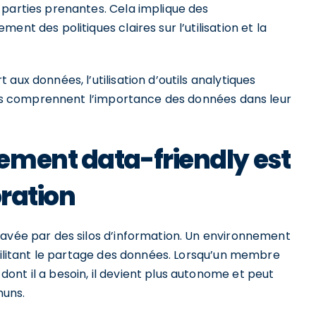
 parties prenantes. Cela implique des
nt des politiques claires sur l’utilisation et la
aux données, l’utilisation d’outils analytiques
’ils comprennent l’importance des données dans leur
ement data-friendly est
oration
ravée par des silos d’information. Un environnement
acilitant le partage des données. Lorsqu’un membre
nt il a besoin, il devient plus autonome et peut
muns.