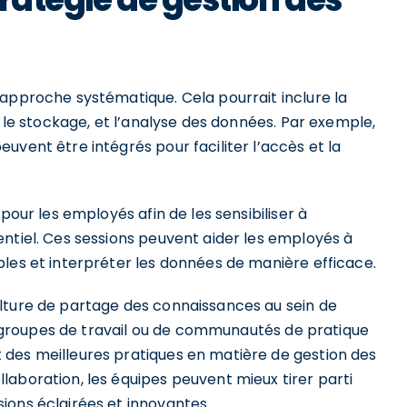
 approche systématique. Cela pourrait inclure la
, le stockage, et l’analyse des données. Par exemple,
uvent être intégrés pour faciliter l’accès et la
pour les employés afin de les sensibiliser à
ntiel. Ces sessions peuvent aider les employés à
bles et interpréter les données de manière efficace.
lture de partage des connaissances au sein de
 de groupes de travail ou de communautés de pratique
 des meilleures pratiques en matière de gestion des
aboration, les équipes peuvent mieux tirer parti
ions éclairées et innovantes.