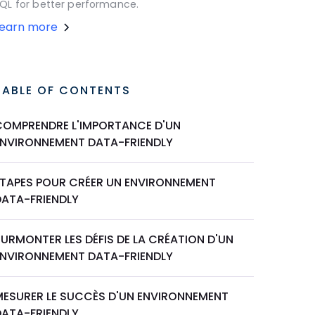
QL for better performance.
Learn more
TABLE OF CONTENTS
COMPRENDRE L'IMPORTANCE D'UN
ENVIRONNEMENT DATA-FRIENDLY
ÉTAPES POUR CRÉER UN ENVIRONNEMENT
DATA-FRIENDLY
URMONTER LES DÉFIS DE LA CRÉATION D'UN
ENVIRONNEMENT DATA-FRIENDLY
MESURER LE SUCCÈS D'UN ENVIRONNEMENT
DATA-FRIENDLY