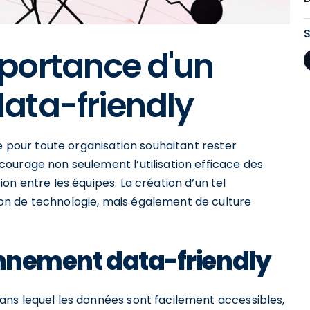
portance d'un
ata-friendly
le pour toute organisation souhaitant rester
ourage non seulement l’utilisation efficace des
on entre les équipes. La création d’un tel
n de technologie, mais également de culture
onnement data-friendly
ns lequel les données sont facilement accessibles,