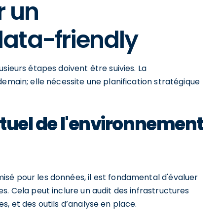
r un
ata-friendly
sieurs étapes doivent être suivies. La
demain; elle nécessite une planification stratégique
ctuel de l'environnement
sé pour les données, il est fondamental d'évaluer
s. Cela peut inclure un audit des infrastructures
, et des outils d’analyse en place.