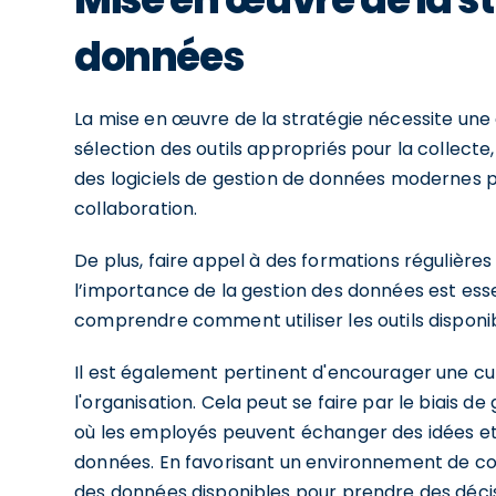
données
La mise en œuvre de la stratégie nécessite une
sélection des outils appropriés pour la collecte
des logiciels de gestion de données modernes pe
collaboration.
De plus, faire appel à des formations régulières 
l’importance de la gestion des données est esse
comprendre comment utiliser les outils disponi
Il est également pertinent d'encourager une cu
l'organisation. Cela peut se faire par le biais
où les employés peuvent échanger des idées et
données. En favorisant un environnement de coll
des données disponibles pour prendre des décis