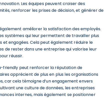
innovation. Les équipes peuvent croiser des
ités, renforcer les prises de décision, et générer de
également améliorer la satisfaction des employés.
s systèmes qui leur permettent de travailler plus
es et engagées. Cela peut également réduire le
s de rester dans une entreprise qui valorise leur
pour réussir.
-friendly peut renforcer la réputation de
naires apprécient de plus en plus les organisations
es, car cela témoigne d’un engagement envers
 cultivant une culture de données, les entreprises
mances internes, mais également se positionner