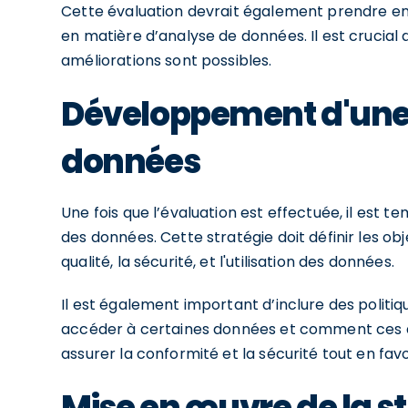
Cette évaluation devrait également prendre 
en matière d’analyse de données. Il est crucia
améliorations sont possibles.
Développement d'une 
données
Une fois que l’évaluation est effectuée, il est 
des données. Cette stratégie doit définir les obj
qualité, la sécurité, et l'utilisation des données.
Il est également important d’inclure des politi
accéder à certaines données et comment ces do
assurer la conformité et la sécurité tout en fa
Mise en œuvre de la st