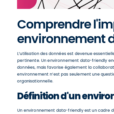
Comprendre l'im
environnement d
L’utilisation des données est devenue essentiel
pertinente. Un environnement data-friendly enc
données, mais favorise également la collaborati
environnement n’est pas seulement une questio
organisationnelle.
Définition d'un envir
Un environnement data-friendly est un cadre da