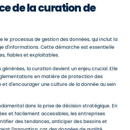
ce de la curation de
le processus de gestion des données, qui inclut la
tage d'informations. Cette démarche est essentielle
, fiables et exploitables.
énérées, la curation devient un enjeu crucial. Elle
lementations en matière de protection des
e et d'encourager une culture de la donnée au sein
ndamental dans la prise de décision stratégique. En
es et facilement accessibles, les entreprises
ntifier des tendances, anticiper des besoins et
ment l'innovation, car des données de qualité