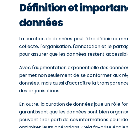
Définition et importan
données
La curation de données peut être définie comme 
collecte, l'organisation, l'annotation et le par
pour assurer que les données restent accessibles
Avec l'augmentation exponentielle des données g
permet non seulement de se conformer aux rég
données, mais aussi d'accroître la transparenc
des organisations.
En outre, la curation de données joue un rôle fo
garantissant que les données sont bien organisé
peuvent tirer parti de ces informations pour ide
optimiser leurs opérations. Cela favorise égale