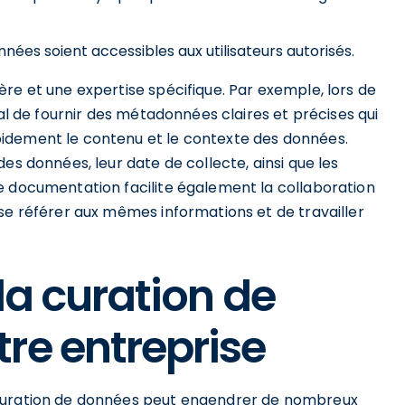
onnées soient accessibles aux utilisateurs autorisés.
re et une expertise spécifique. Par exemple, lors de
ial de fournir des métadonnées claires et précises qui
idement le contenu et le contexte des données.
es données, leur date de collecte, ainsi que les
e documentation facilite également la collaboration
se référer aux mêmes informations et de travailler
la curation de
re entreprise
 curation de données peut engendrer de nombreux