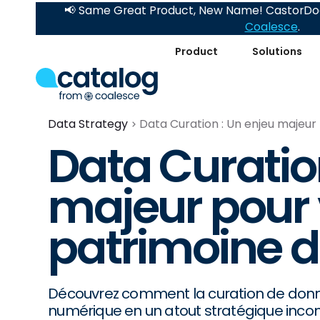
📢 Same Great Product, New Name! CastorDoc
Coalesce
.
Product
Solutions
Data Strategy
Data Curation : Un enjeu majeur
Data Curatio
majeur pour 
patrimoine 
Découvrez comment la curation de donn
numérique en un atout stratégique inco