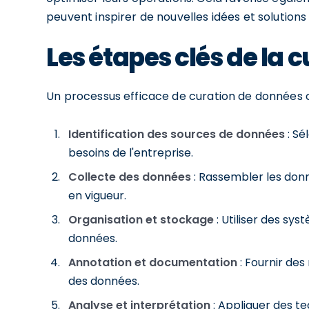
peuvent inspirer de nouvelles idées et solution
Les étapes clés de la 
Un processus efficace de curation de données 
Identification des sources de données
: Sé
besoins de l'entreprise.
Collecte des données
: Rassembler les donn
en vigueur.
Organisation et stockage
: Utiliser des sy
données.
Annotation et documentation
: Fournir des
des données.
Analyse et interprétation
: Appliquer des te