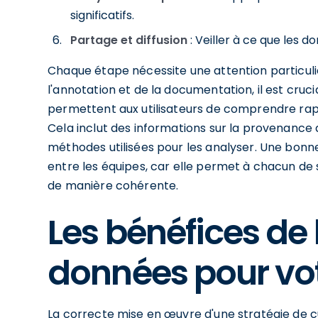
significatifs.
Partage et diffusion
: Veiller à ce que les d
Chaque étape nécessite une attention particuliè
l'annotation et de la documentation, il est cruc
permettent aux utilisateurs de comprendre rap
Cela inclut des informations sur la provenance d
méthodes utilisées pour les analyser. Une bonn
entre les équipes, car elle permet à chacun de 
de manière cohérente.
Les bénéfices de 
données pour vot
La correcte mise en œuvre d'une stratégie de