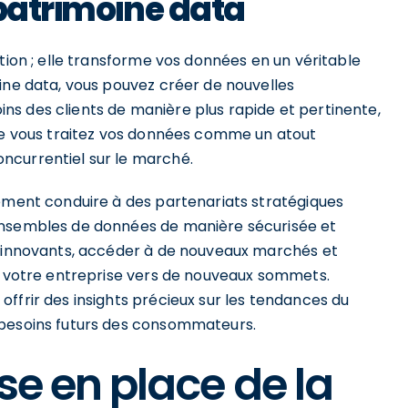
 patrimoine data
tion ; elle transforme vos données en un véritable
ine data, vous pouvez créer de nouvelles
s des clients de manière plus rapide et pertinente,
que vous traitez vos données comme un atout
ncurrentiel sur le marché.
lement conduire à des partenariats stratégiques
ensembles de données de manière sécurisée et
s innovants, accéder à de nouveaux marchés et
er votre entreprise vers de nouveaux sommets.
ffrir des insights précieux sur les tendances du
 besoins futurs des consommateurs.
ise en place de la