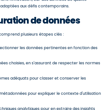
s adaptées aux défis contemporains.
curation de données
comprend plusieurs étapes clés :
lectionner les données pertinentes en fonction des
ées choisies, en s'assurant de respecter les normes
stèmes adéquats pour classer et conserver les
 métadonnées pour expliquer le contexte d'utilisation
chniques analytiques pour en extraire des insights