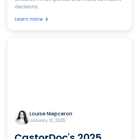
decisions.
Learn more
Louise Niepceron
January 13, 2025
CastorDoc's 2025