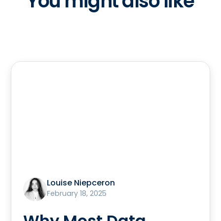
You might also like
Louise Niepceron
February 18, 2025
Why Most Data