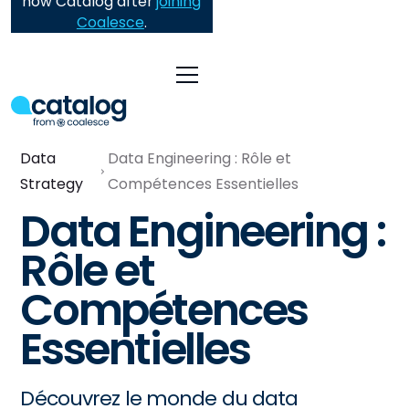
now Catalog after
joining
Coalesce
.
Data
Data Engineering : Rôle et
Strategy
Compétences Essentielles
Data Engineering :
Rôle et
Compétences
Essentielles
Découvrez le monde du data