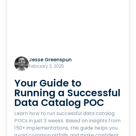
Jesse Greenspun
February 3, 2025
Your Guide to
Running a Successful
Data Catalog POC
Learn how to run successful data catalog
POCs in just 3 weeks. Based on insights from
150+ implementations, this guide helps you
avoid common pitfalls and make confident