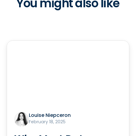
You might also like
Louise Niepceron
February 18, 2025