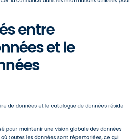
er la confiance dans les informations utilisées pour
lés entre
onnées et le
nnées
taire de données et le catalogue de données réside
isé pour maintenir une vision globale des données
al où toutes les données sont répertoriées, ce qui