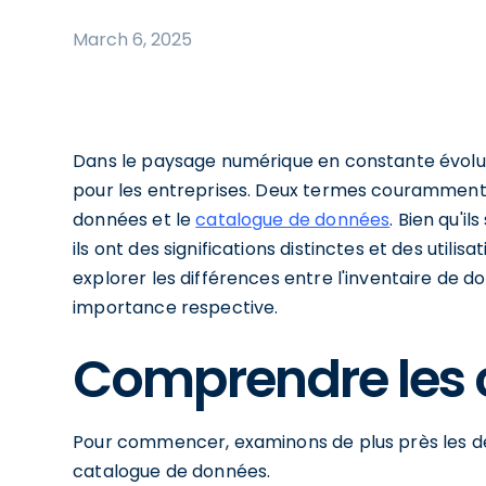
March 6, 2025
Dans le paysage numérique en constante évolut
pour les entreprises. Deux termes couramment u
données et le
catalogue de données
. Bien qu'i
ils ont des significations distinctes et des utilis
explorer les différences entre l'inventaire de d
importance respective.
Comprendre les 
Pour commencer, examinons de plus près les déf
catalogue de données.