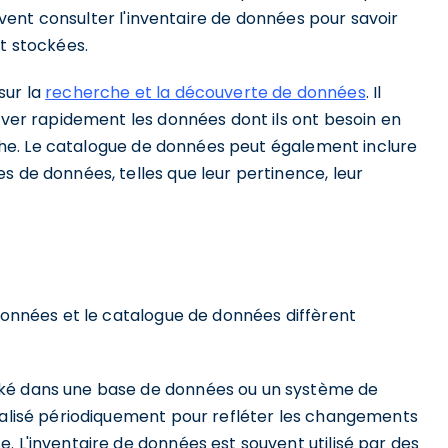
peuvent consulter l'inventaire de données pour savoir
nt stockées.
sur la
recherche et la découverte de données
. Il
ouver rapidement les données dont ils ont besoin en
erche. Le catalogue de données peut également inclure
s de données, telles que leur pertinence, leur
 données et le catalogue de données diffèrent
cké dans une base de données ou un système de
tualisé périodiquement pour refléter les changements
. L'inventaire de données est souvent utilisé par des