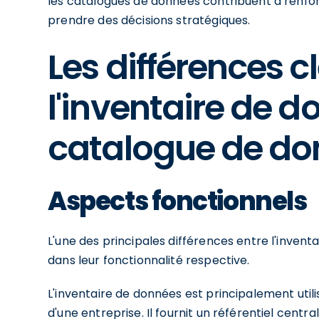
les catalogues de données contribuent à renforc
prendre des décisions stratégiques.
Les différences c
l'inventaire de d
catalogue de do
Aspects fonctionnels
L'une des principales différences entre l'inven
dans leur fonctionnalité respective.
L'inventaire de données est principalement util
d'une entreprise. Il fournit un référentiel centr