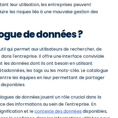
t leur utilisation, les entreprises peuvent
re les risques liés à une mauvaise gestion des
logue de données ?
til qui permet aux utilisateurs de rechercher, de
ans l'entreprise. Il offre une interface conviviale
t les données dont ils ont besoin en utilisant
métadonnées, les tags ou les mots-clés. Le catalogue
entre les équipes en leur permettant de partager
disponibles.
talogues de données jouent un rôle crucial dans la
e des informations au sein de l'entreprise. En
gnification et le
contexte des données
disponibles,