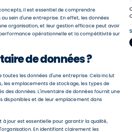
concepts, il est essentiel de comprendre
au sein d'une entreprise. En effet, les données
une organisation, et leur gestion efficace peut avoir
la performance opérationnelle et la compétitivité sur
taire de données ?
de toutes les données d'une entreprise. Cela inclut
rs, les emplacements de stockage, les types de
és des données. L'inventaire de données fournit une
s disponibles et de leur emplacement dans
à jour est essentielle pour garantir la qualité,
l'organisation. En identifiant clairement les