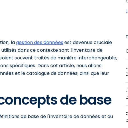
S
ion, la
gestion des données
est devenue cruciale
tilisés dans ce contexte sont l'inventaire de
ls soient souvent traités de manière interchangeable,
ations spécifiques. Dans cet article, nous allons
L
onnées et le catalogue de données, ainsi que leur
L
concepts de base
initions de base de l'inventaire de données et du