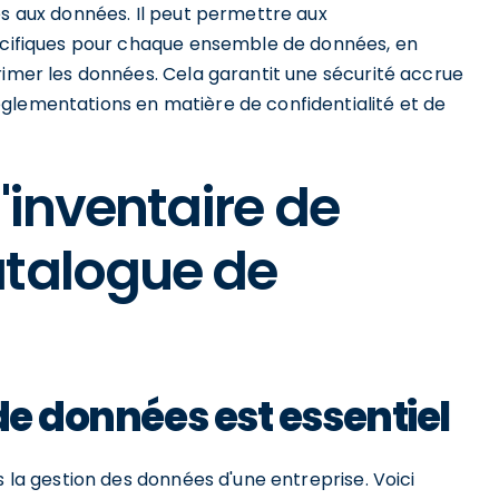
ès aux données. Il peut permettre aux
pécifiques pour chaque ensemble de données, en
rimer les données. Cela garantit une sécurité accrue
glementations en matière de confidentialité et de
'inventaire de
atalogue de
de données est essentiel
s la gestion des données d'une entreprise. Voici