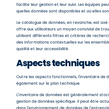
facilite leur gestion et leur suivi. Les équipes 
quelles données sont disponibles et où elles so
Le catalogue de données, en revanche, est axé 
offre aux utilisateurs un moyen convivial de tr
utilisant différents filtres et critères de rech
des informations contextuelles sur les ensemble
qualité et leur accessibilité.
Aspects techniques
Outre les aspects fonctionnels, l'inventaire de
également sur le plan technique.
L'inventaire de données est généralement sto
gestion de données spécifique. Il peut être ac
dans l'environnement de données de l'entreprise