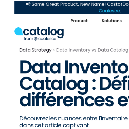
📢 Same Great Product, New Name! CastorDoc
Coalesce
.
Product
Solutions
Data Strategy
Data Inventory vs Data Catalog :
Data Invento
Catalog : Défi
différences 
Découvrez les nuances entre l'inventair
dans cet article captivant.