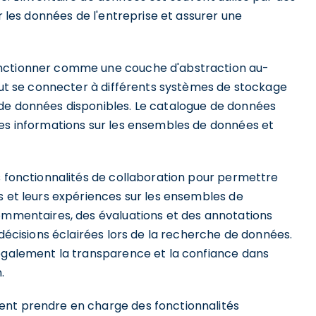
ur les données de l'entreprise et assurer une
onctionner comme une couche d'abstraction au-
peut se connecter à différents systèmes de stockage
 de données disponibles. Le catalogue de données
les informations sur les ensembles de données et
s fonctionnalités de collaboration pour permettre
s et leurs expériences sur les ensembles de
commentaires, des évaluations et des annotations
 décisions éclairées lors de la recherche de données.
 également la transparence et la confiance dans
.
ent prendre en charge des fonctionnalités