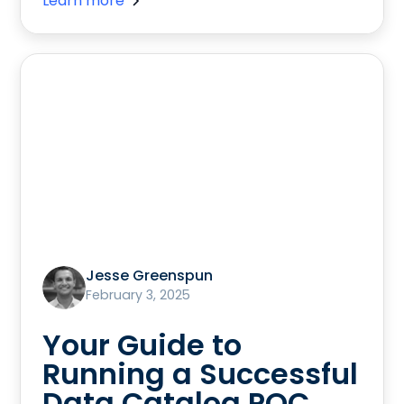
Learn more
Jesse Greenspun
February 3, 2025
Your Guide to
Running a Successful
Data Catalog POC