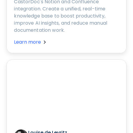
CastorDoc's Notion and Confluence
integration. Create a unified, real-time
knowledge base to boost productivity,
improve AI insights, and reduce manual
documentation work.
Learn more
Louise de Leyritz