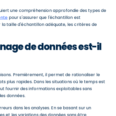
equiert une compréhension approfondie des types de
ente
pour s'assurer que l'échantillon est
 la taille d'échantillon adéquate, les critères de
nnage de données est-il
aisons. Premièrement, il permet de rationaliser le
ats plus rapides. Dans les situations où le temps est
eut fournir des informations exploitables sans
des données.
erreurs dans les analyses. En se basant sur un
ces et les variations des données sans être