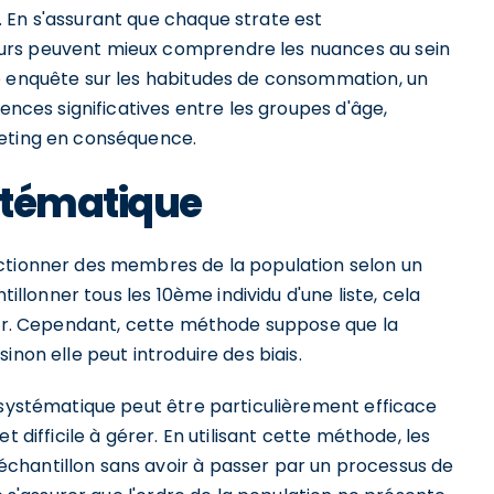
 En s'assurant que chaque strate est
urs peuvent mieux comprendre les nuances au sein
e enquête sur les habitudes de consommation, un
rences significatives entre les groupes d'âge,
keting en conséquence.
stématique
ectionner des membres de la population selon un
tillonner tous les 10ème individu d'une liste, cela
érer. Cependant, cette méthode suppose que la
inon elle peut introduire des biais.
 systématique peut être particulièrement efficace
t difficile à gérer. En utilisant cette méthode, les
chantillon sans avoir à passer par un processus de