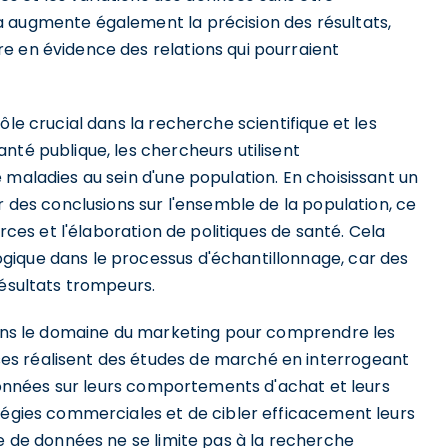
a augmente également la précision des résultats,
e en évidence des relations qui pourraient
ôle crucial dans la recherche scientifique et les
nté publique, les chercheurs utilisent
 maladies au sein d'une population. En choisissant un
r des conclusions sur l'ensemble de la population, ce
urces et l'élaboration de politiques de santé. Cela
gique dans le processus d'échantillonnage, car des
résultats trompeurs.
 dans le domaine du marketing pour comprendre les
es réalisent des études de marché en interrogeant
s données sur leurs comportements d'achat et leurs
atégies commerciales et de cibler efficacement leurs
ge de données ne se limite pas à la recherche