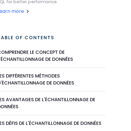
QL for better performance.
Learn more
TABLE OF CONTENTS
COMPRENDRE LE CONCEPT DE
L'ÉCHANTILLONNAGE DE DONNÉES
LES DIFFÉRENTES MÉTHODES
D'ÉCHANTILLONNAGE DE DONNÉES
LES AVANTAGES DE L'ÉCHANTILLONNAGE DE
DONNÉES
ES DÉFIS DE L'ÉCHANTILLONNAGE DE DONNÉES