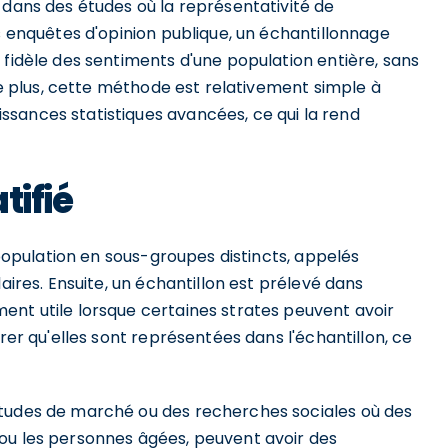
 dans des études où la représentativité de
es enquêtes d'opinion publique, un échantillonnage
 fidèle des sentiments d'une population entière, sans
 De plus, cette méthode est relativement simple à
sances statistiques avancées, ce qui la rend
tifié
a population en sous-groupes distincts, appelés
aires. Ensuite, un échantillon est prélevé dans
ent utile lorsque certaines strates peuvent avoir
urer qu'elles sont représentées dans l'échantillon, ce
études de marché ou des recherches sociales où des
ou les personnes âgées, peuvent avoir des