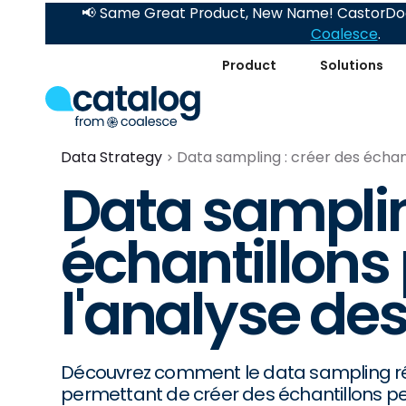
📢 Same Great Product, New Name! CastorDoc
Coalesce
.
Product
Solutions
Data Strategy
Data sampling : créer des échant
Data samplin
échantillons p
l'analyse de
Découvrez comment le data sampling ré
permettant de créer des échantillons per