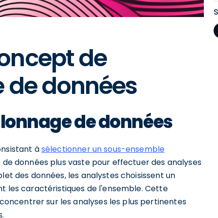
oncept de
e de données
tillonnage de données
onsistant à
sélectionner un sous-ensemble
le de données plus vaste pour effectuer des analyses
plet des données, les analystes choisissent un
t les caractéristiques de l'ensemble. Cette
ncentrer sur les analyses les plus pertinentes
.