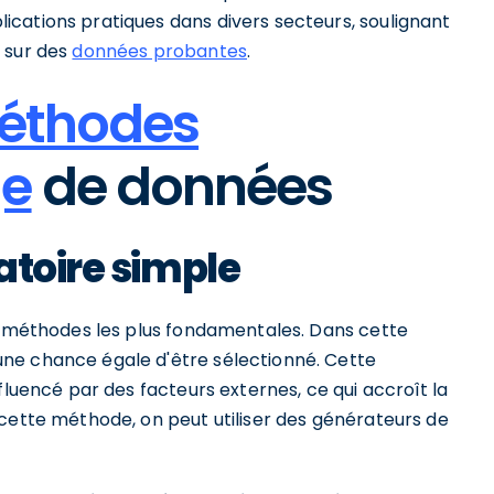
cations pratiques dans divers secteurs, soulignant
 sur des
données probantes
.
éthodes
ge
de données
atoire simple
es méthodes les plus fondamentales. Dans cette
ne chance égale d'être sélectionné. Cette
fluencé par des facteurs externes, ce qui accroît la
 cette méthode, on peut utiliser des générateurs de