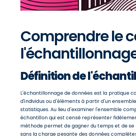
Comprendre le c
l'échantillonnag
Définition de l'échan
L'échantillonnage de données est la pratique c
d'individus ou d'éléments à partir d'un ensemb
statistiques. Au lieu d'examiner l'ensemble com
échantillon qui est censé représenter fidèlemen
méthode permet de gagner du temps et de se co
sans la charge pesante des données complètes