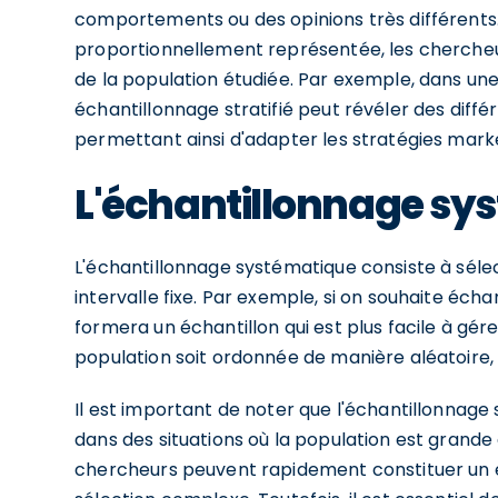
comportements ou des opinions très différents.
proportionnellement représentée, les cherche
de la population étudiée. Par exemple, dans un
échantillonnage stratifié peut révéler des diffé
permettant ainsi d'adapter les stratégies mar
L'échantillonnage sy
L'échantillonnage systématique consiste à sél
intervalle fixe. Par exemple, si on souhaite échan
formera un échantillon qui est plus facile à g
population soit ordonnée de manière aléatoire, s
Il est important de noter que l'échantillonnage
dans des situations où la population est grande e
chercheurs peuvent rapidement constituer un é