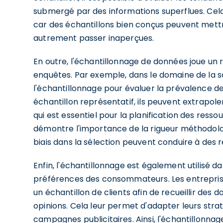
submergé par des informations superflues. Cel
car des échantillons bien conçus peuvent mettr
autrement passer inaperçues.
En outre, l'échantillonnage de données joue un r
enquêtes. Par exemple, dans le domaine de la sa
l'échantillonnage pour évaluer la prévalence de
échantillon représentatif, ils peuvent extrapole
qui est essentiel pour la planification des resso
démontre l'importance de la rigueur méthodolo
biais dans la sélection peuvent conduire à des 
Enfin, l'échantillonnage est également utilisé
préférences des consommateurs. Les entrepris
un échantillon de clients afin de recueillir de
opinions. Cela leur permet d'adapter leurs str
campagnes publicitaires. Ainsi, l'échantillonna