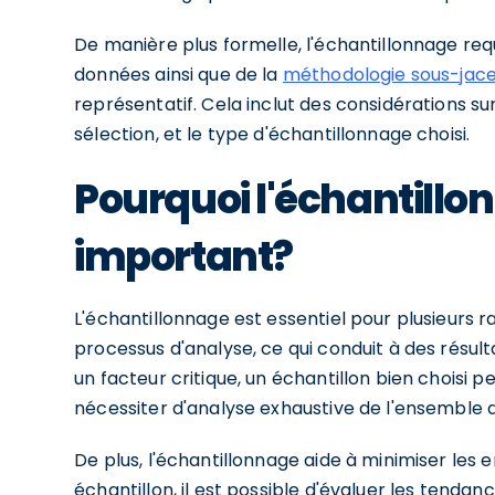
De manière plus formelle, l'échantillonnage r
données ainsi que de la
méthodologie sous-jac
représentatif. Cela inclut des considérations sur
sélection, et le type d'échantillonnage choisi.
Pourquoi l'échantillo
important?
L'échantillonnage est essentiel pour plusieurs r
processus d'analyse, ce qui conduit à des résult
un facteur critique, un échantillon bien choisi p
nécessiter d'analyse exhaustive de l'ensemble 
De plus, l'échantillonnage aide à minimiser les 
échantillon, il est possible d'évaluer les tendan