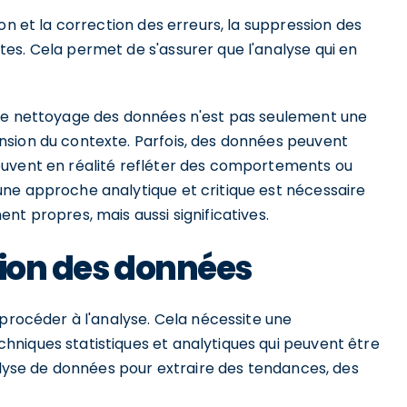
on et la correction des erreurs, la suppression des
es. Cela permet de s'assurer que l'analyse qui en
 le nettoyage des données n'est pas seulement une
nsion du contexte. Parfois, des données peuvent
euvent en réalité refléter des comportements ou
ne approche analytique et critique est nécessaire
nt propres, mais aussi significatives.
tion des données
 procéder à l'analyse. Cela nécessite une
niques statistiques et analytiques qui peuvent être
nalyse de données pour extraire des tendances, des