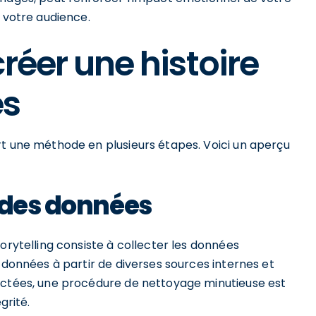
c votre audience.
réer une histoire
es
rt une méthode en plusieurs étapes. Voici un aperçu
 des données
orytelling consiste à collecter les données
e données à partir de diverses sources internes et
ectées, une procédure de nettoyage minutieuse est
grité.