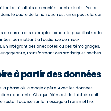
réter les résultats de manière contextuelle. Poser
 dans le cadre de la narration est un aspect clé, car
es de cas ou des exemples concrets pour illustrer les
onnées, permettant à l'audience de mieux
es. En intégrant des anecdotes ou des témoignages,
t engageante, transformant des statistiques sèches
oire à partir des données
est la phase où la magie opère. Avec les données
ration cohérente. Chaque élément de l'histoire doit
l de rester focalisé sur le message à transmettre.