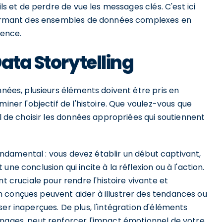
ils et de perdre de vue les messages clés. C'est ici
nsformant des ensembles de données complexes en
ience.
ata Storytelling
nnées, plusieurs éléments doivent être pris en
iner l'objectif de l'histoire. Que voulez-vous que
el de choisir les données appropriées qui soutiennent
 fondamental : vous devez établir un début captivant,
ne conclusion qui incite à la réflexion ou à l'action.
t cruciale pour rendre l'histoire vivante et
 conçues peuvent aider à illustrer des tendances ou
er inaperçues. De plus, l'intégration d'éléments
gnages, peut renforcer l'impact émotionnel de votre