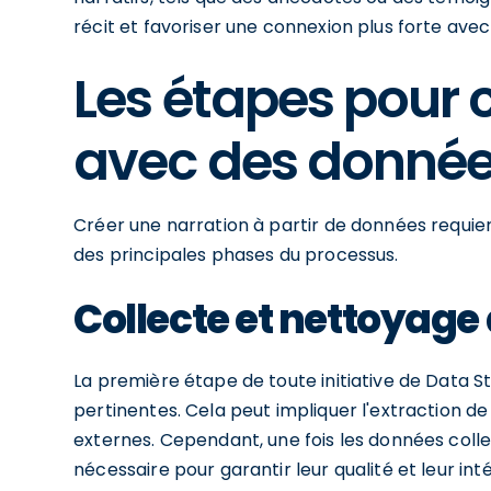
récit et favoriser une connexion plus forte ave
Les étapes pour c
avec des donné
Créer une narration à partir de données requie
des principales phases du processus.
Collecte et nettoyage
La première étape de toute initiative de Data St
pertinentes. Cela peut impliquer l'extraction d
externes. Cependant, une fois les données coll
nécessaire pour garantir leur qualité et leur inté