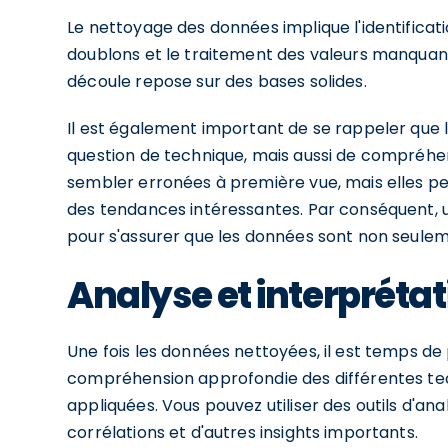
Le nettoyage des données implique l'identificati
doublons et le traitement des valeurs manquant
découle repose sur des bases solides.
Il est également important de se rappeler que
question de technique, mais aussi de compréhe
sembler erronées à première vue, mais elles p
des tendances intéressantes. Par conséquent, u
pour s'assurer que les données sont non seuleme
Analyse et interpréta
Une fois les données nettoyées, il est temps de
compréhension approfondie des différentes tech
appliquées. Vous pouvez utiliser des outils d'a
corrélations et d'autres insights importants.