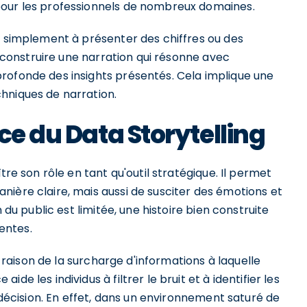
pour les professionnels de nombreux domaines.
s simplement à présenter des chiffres ou des
ur construire une narration qui résonne avec
rofonde des insights présentés. Cela implique une
hniques de narration.
ce du Data Storytelling
tre son rôle en tant qu'outil stratégique. Il permet
ière claire, mais aussi de susciter des émotions et
 du public est limitée, une histoire bien construite
entes.
n raison de la surcharge d'informations à laquelle
e les individus à filtrer le bruit et à identifier les
e décision. En effet, dans un environnement saturé de