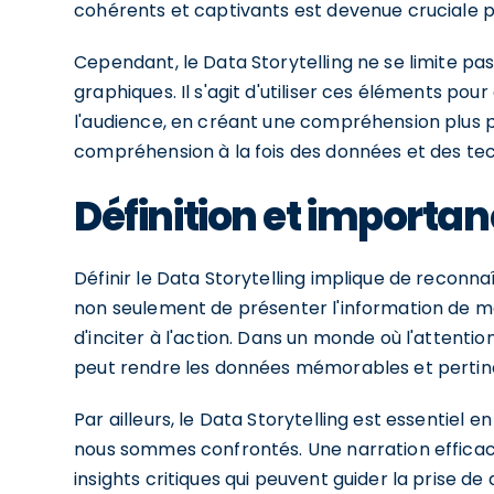
cohérents et captivants est devenue cruciale 
Cependant, le Data Storytelling ne se limite pa
graphiques. Il s'agit d'utiliser ces éléments po
l'audience, en créant une compréhension plus p
compréhension à la fois des données et des tec
Définition et importan
Définir le Data Storytelling implique de reconnaî
non seulement de présenter l'information de man
d'inciter à l'action. Dans un monde où l'attention
peut rendre les données mémorables et pertin
Par ailleurs, le Data Storytelling est essentiel e
nous sommes confrontés. Une narration efficace aid
insights critiques qui peuvent guider la prise d