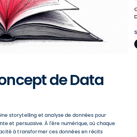
oncept de Data
ine storytelling et analyse de données pour
e et persuasive. À l'ère numérique, où chaque
pacité à transformer ces données en récits