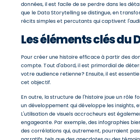
données, il est facile de se perdre dans les déta
que le Data Storytelling se distingue, en tra
récits simples et percutants qui captivent l'aud
Les éléments clés du D
Pour créer une histoire efficace à partir des do
compte. Tout d'abord, il est primordial de déterm
votre audience retienne? Ensuite, il est essenti
cet objectif.
En outre, la structure de l'histoire joue un rôle
un développement qui développe les insights, et u
L'utilisation de visuels accrocheurs est égalemen
engageante. Par exemple, des infographies bien
des corrélations qui, autrement, pourraient pass
narratifs, tels que des anecdotes ou des témoi