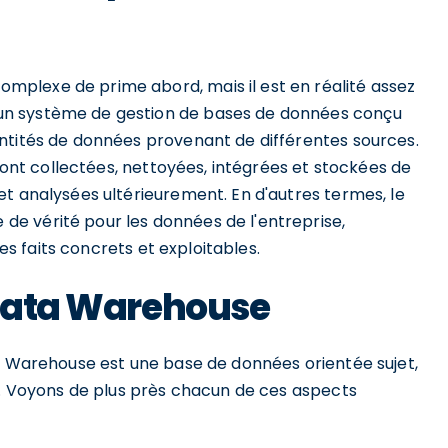
plexe de prime abord, mais il est en réalité assez
un système de gestion de bases de données conçu
ntités de données provenant de différentes sources.
 sont collectées, nettoyées, intégrées et stockées de
t analysées ultérieurement. En d'autres termes, le
e vérité pour les données de l'entreprise,
des faits concrets et exploitables.
 Data Warehouse
ta Warehouse est une base de données orientée sujet,
ps. Voyons de plus près chacun de ces aspects