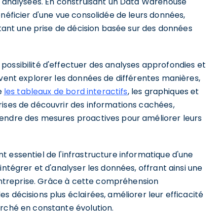
et analysées. En construisant un Data Warehouse
énéficier d'une vue consolidée de leurs données,
ant une prise de décision basée sur des données
possibilité d'effectuer des analyses approfondies et
uvent explorer les données de différentes manières,
ue
les tableaux de bord interactifs
, les graphiques et
rises de découvrir des informations cachées,
rendre des mesures proactives pour améliorer leurs
 essentiel de l'infrastructure informatique d'une
intégrer et d'analyser les données, offrant ainsi une
l'entreprise. Grâce à cette compréhension
 décisions plus éclairées, améliorer leur efficacité
arché en constante évolution.