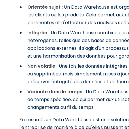
Orientée sujet :
Un Data Warehouse est organis
les clients ou les produits. Cela permet aux 
pertinentes et d'effectuer des analyses spéci
Intégrée :
Un Data Warehouse combine des d
hétérogènes, telles que des bases de données
applications externes. Il s'agit d'un proces
et une harmonisation des données pour garant
Non volatile :
Une fois les données intégrées
ou supprimées, mais simplement mises à jou
préserver l'intégrité des données et de fourni
Variante dans le temps :
Un Data Warehouse 
de temps spécifiée, ce qui permet aux utilisa
changements au fil du temps.
En résumé, un Data Warehouse est une solution 
l'entreprise de manière à ce qu'elles puissent ê