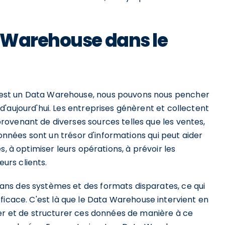
 Warehouse dans le
est un Data Warehouse, nous pouvons nous pencher
'aujourd'hui. Les entreprises génèrent et collectent
ovenant de diverses sources telles que les ventes,
données sont un trésor d'informations qui peut aider
, à optimiser leurs opérations, à prévoir les
urs clients.
ns des systèmes et des formats disparates, ce qui
n efficace. C'est là que le Data Warehouse intervient en
der et de structurer ces données de manière à ce