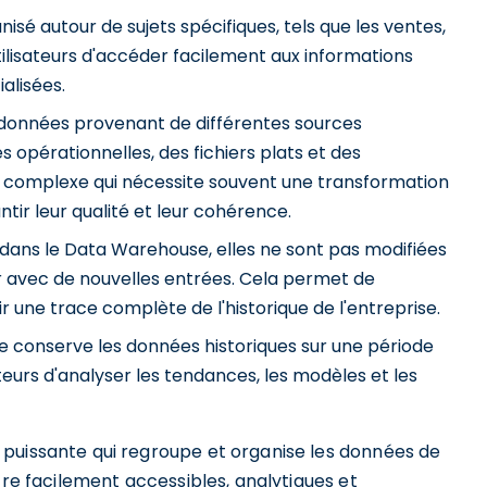
é autour de sujets spécifiques, tels que les ventes,
utilisateurs d'accéder facilement aux informations
alisées.
onnées provenant de différentes sources
 opérationnelles, des fichiers plats et des
sus complexe qui nécessite souvent une transformation
ir leur qualité et leur cohérence.
 dans le Data Warehouse, elles ne sont pas modifiées
r avec de nouvelles entrées. Cela permet de
r une trace complète de l'historique de l'entreprise.
conserve les données historiques sur une période
teurs d'analyser les tendances, les modèles et les
puissante qui regroupe et organise les données de
tre facilement accessibles, analytiques et