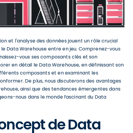
ion et l'analyse des données jouent un rôle crucial
 que le Data Warehouse entre en jeu. Comprenez-vous
aissez-vous ses composants clés et son
lorer en détail le Data Warehouse, en définissant son
ifférents composants et en examinant les
 conformer. De plus, nous discuterons des avantages
 Warehouse, ainsi que des tendances émergentes dans
ngeons-nous dans le monde fascinant du Data
oncept de Data