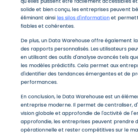
qu'elles puissent être facilement accessibles 
solide et bien conçu, les entreprises peuvent b
éliminant ainsi
les silos d'information
et permett
fiables et cohérentes.
De plus, un Data Warehouse offre également la 
des rapports personnalisés. Les utilisateurs pe
en utilisant des outils d'analyse avancés tels q
les modèles prédictifs. Cela permet aux entrep
d'identifier des tendances émergentes et de p
performances.
En conclusion, le Data Warehouse est un élément
entreprise moderne. Il permet de centraliser, d'
vision globale et approfondie de l'activité de 
approfondie, les entreprises peuvent prendre des
opérationnelle et rester compétitives sur le m