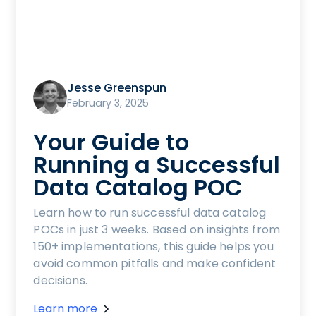
Jesse Greenspun
February 3, 2025
Your Guide to
Running a Successful
Data Catalog POC
Learn how to run successful data catalog
POCs in just 3 weeks. Based on insights from
150+ implementations, this guide helps you
avoid common pitfalls and make confident
decisions.
Learn more