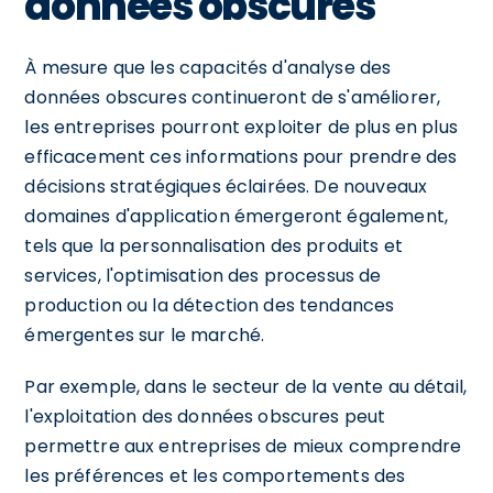
données obscures
À mesure que les capacités d'analyse des
données obscures continueront de s'améliorer,
les entreprises pourront exploiter de plus en plus
efficacement ces informations pour prendre des
décisions stratégiques éclairées. De nouveaux
domaines d'application émergeront également,
tels que la personnalisation des produits et
services, l'optimisation des processus de
production ou la détection des tendances
émergentes sur le marché.
Par exemple, dans le secteur de la vente au détail,
l'exploitation des données obscures peut
permettre aux entreprises de mieux comprendre
les préférences et les comportements des