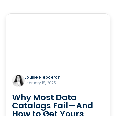
Louise Niepceron
February 18, 2025
Why Most Data
Catalogs Fail—And
How to Get Yours