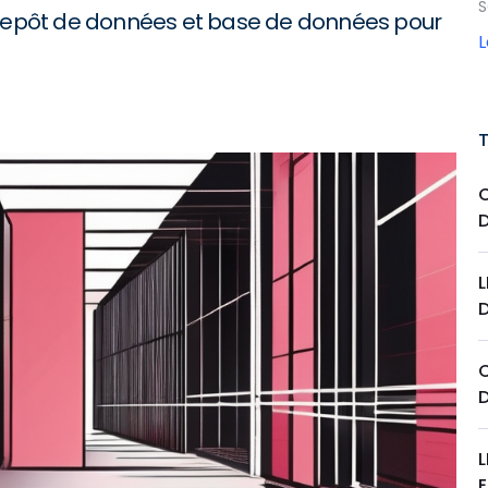
S
ntrepôt de données et base de données pour
L
L