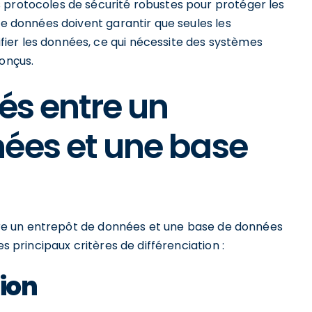
 protocoles de sécurité robustes pour protéger les
de données doivent garantir que seules les
ier les données, ce qui nécessite des systèmes
conçus.
lés entre un
ées et une base
entre un entrepôt de données et une base de données
es principaux critères de différenciation :
tion