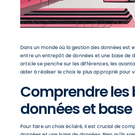
Dans un monde où la gestion des données est es
entre un entrepôt de données et une base de d
article se penche sur les différences, les avant
aider à réaliser le choix le plus approprié pour 
Comprendre les b
données et base
Pour faire un choix éclairé, il est crucial de 
données et une base de données. Bien qu'ils soi