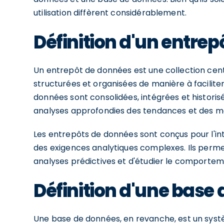
utilisation diffèrent considérablement.
Définition d'un entre
Un entrepôt de données est une collection cen
structurées et organisées de manière à facilite
données sont consolidées, intégrées et historis
analyses approfondies des tendances et des m
Les entrepôts de données sont conçus pour l'intel
des exigences analytiques complexes. Ils permet
analyses prédictives et d'étudier le comporteme
Définition d'une base
Une base de données, en revanche, est un syst