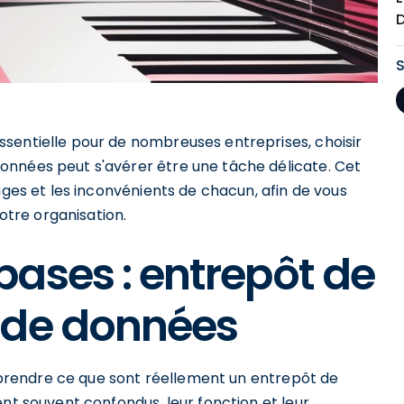
sentielle pour de nombreuses entreprises, choisir
onnées peut s'avérer être une tâche délicate. Cet
ages et les inconvénients de chacun, afin de vous
votre organisation.
ases : entrepôt de
 de données
comprendre ce que sont réellement un entrepôt de
ent souvent confondus, leur fonction et leur