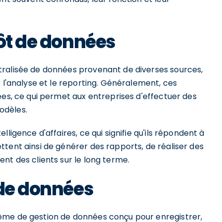
pôt de données
tralisée de données provenant de diverses sources,
r l'analyse et le reporting. Généralement, ces
ées, ce qui permet aux entreprises d'effectuer des
odèles.
ligence d'affaires, ce qui signifie qu'ils répondent à
tent ainsi de générer des rapports, de réaliser des
nt des clients sur le long terme.
 de données
ème de gestion de données conçu pour enregistrer,