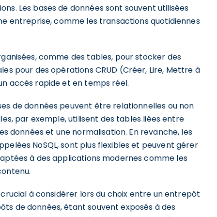
ons. Les bases de données sont souvent utilisées
une entreprise, comme les transactions quotidiennes
organisées, comme des tables, pour stocker des
les pour des opérations CRUD (Créer, Lire, Mettre à
un accès rapide et en temps réel.
ses de données peuvent être relationnelles ou non
es, par exemple, utilisent des tables liées entre
 des données et une normalisation. En revanche, les
ppelées NoSQL, sont plus flexibles et peuvent gérer
adaptées à des applications modernes comme les
contenu.
 crucial à considérer lors du choix entre un entrepôt
ôts de données, étant souvent exposés à des