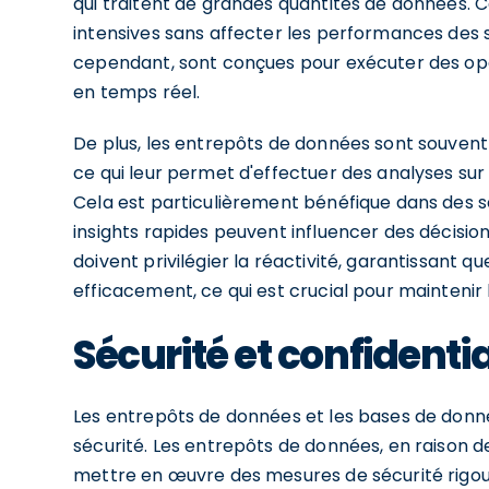
qui traitent de grandes quantités de données. Ce
intensives sans affecter les performances des
cependant, sont conçues pour exécuter des opér
en temps réel.
De plus, les entrepôts de données sont souvent
ce qui leur permet d'effectuer des analyses su
Cela est particulièrement bénéfique dans des se
insights rapides peuvent influencer des décisio
doivent privilégier la réactivité, garantissant 
efficacement, ce qui est crucial pour maintenir l
Sécurité et confidentia
Les entrepôts de données et les bases de donn
sécurité. Les entrepôts de données, en raison d
mettre en œuvre des mesures de sécurité rigou