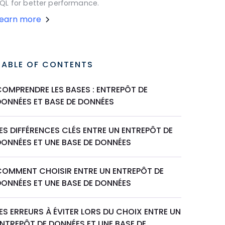
QL for better performance.
Learn more
TABLE OF CONTENTS
COMPRENDRE LES BASES : ENTREPÔT DE
DONNÉES ET BASE DE DONNÉES
ES DIFFÉRENCES CLÉS ENTRE UN ENTREPÔT DE
DONNÉES ET UNE BASE DE DONNÉES
COMMENT CHOISIR ENTRE UN ENTREPÔT DE
DONNÉES ET UNE BASE DE DONNÉES
ES ERREURS À ÉVITER LORS DU CHOIX ENTRE UN
ENTREPÔT DE DONNÉES ET UNE BASE DE