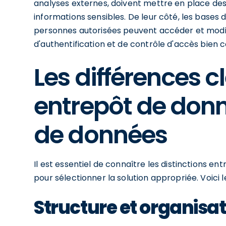
analyses externes, doivent mettre en place des
informations sensibles. De leur côté, les bases 
personnes autorisées peuvent accéder et modif
d'authentification et de contrôle d'accès bien 
Les différences c
entrepôt de donn
de données
Il est essentiel de connaître les distinctions 
pour sélectionner la solution appropriée. Voici l
Structure et organisa