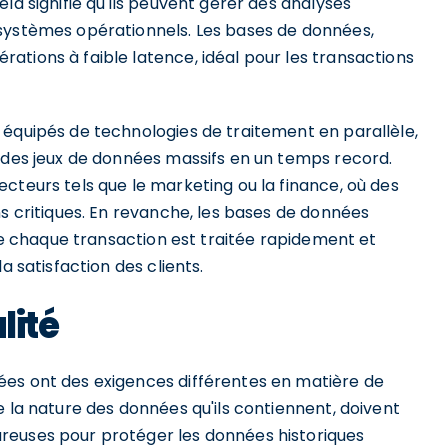
la signifie qu'ils peuvent gérer des analyses
 systèmes opérationnels. Les bases de données,
ations à faible latence, idéal pour les transactions
 équipés de technologies de traitement en parallèle,
r des jeux de données massifs en un temps record.
cteurs tels que le marketing ou la finance, où des
ns critiques. En revanche, les bases de données
que chaque transaction est traitée rapidement et
a satisfaction des clients.
lité
ées ont des exigences différentes en matière de
e la nature des données qu'ils contiennent, doivent
reuses pour protéger les données historiques