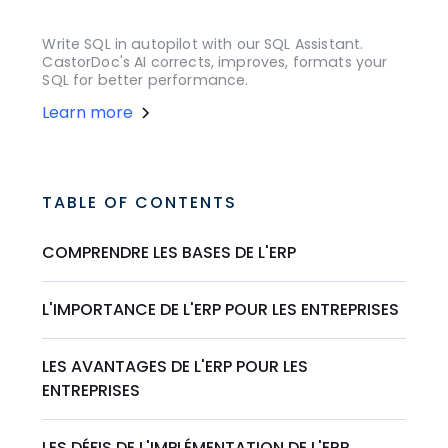
Write SQL in autopilot with our SQL Assistant.
CastorDoc's AI corrects, improves, formats your
SQL for better performance.
Learn more
TABLE OF CONTENTS
COMPRENDRE LES BASES DE L'ERP
L'IMPORTANCE DE L'ERP POUR LES ENTREPRISES
LES AVANTAGES DE L'ERP POUR LES
ENTREPRISES
LES DÉFIS DE L'IMPLÉMENTATION DE L'ERP