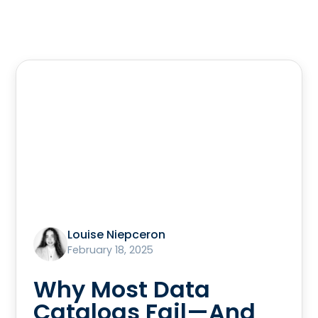
Louise Niepceron
February 18, 2025
Why Most Data
Catalogs Fail—And