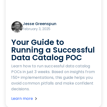
Jesse Greenspun
February 3, 2025
Your Guide to
Running a Successful
Data Catalog POC
Learn how to run successful data catalog
POCs in just 3 weeks. Based on insights from
150+ implementations, this guide helps you
avoid common pitfalls and make confident
decisions.
Learn more