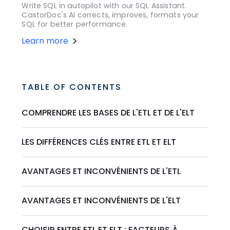
Write SQL in autopilot with our SQL Assistant.
CastorDoc's AI corrects, improves, formats your
SQL for better performance.
Learn more
TABLE OF CONTENTS
COMPRENDRE LES BASES DE L'ETL ET DE L'ELT
LES DIFFÉRENCES CLÉS ENTRE ETL ET ELT
AVANTAGES ET INCONVÉNIENTS DE L'ETL
AVANTAGES ET INCONVÉNIENTS DE L'ELT
CHOISIR ENTRE ETL ET ELT : FACTEURS À