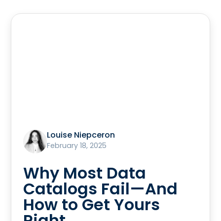
Louise Niepceron
February 18, 2025
Why Most Data
Catalogs Fail—And
How to Get Yours
Right