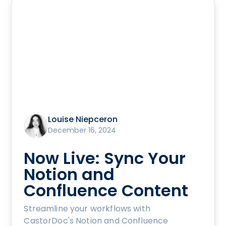
Louise Niepceron
December 16, 2024
Now Live: Sync Your
Notion and
Confluence Content
Streamline your workflows with
CastorDoc's Notion and Confluence