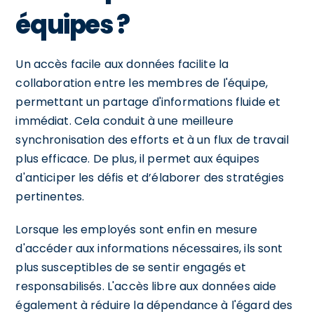
équipes ?
Un accès facile aux données facilite la
collaboration entre les membres de l'équipe,
permettant un partage d'informations fluide et
immédiat. Cela conduit à une meilleure
synchronisation des efforts et à un flux de travail
plus efficace. De plus, il permet aux équipes
d'anticiper les défis et d’élaborer des stratégies
pertinentes.
Lorsque les employés sont enfin en mesure
d'accéder aux informations nécessaires, ils sont
plus susceptibles de se sentir engagés et
responsabilisés. L'accès libre aux données aide
également à réduire la dépendance à l'égard des