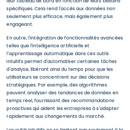
leur tableau de bord en fonction de leurs besoins
spécifiques. Cela rend l'accès aux données non
seulement plus efficace, mais également plus
engageant.
En outre, l'intégration de fonctionnalités avancées
telles que l'intelligence artificielle et
l'apprentissage automatique dans ces outils
intuitifs permet d'automatiser certaines tâches
d'analyse, libérant ainsi du temps pour que les
utilisateurs se concentrent sur des décisions
stratégiques. Par exemple, des algorithmes
peuvent analyser des tendances de données en
temps réel, fournissant des recommandations
proactives qui aident les entreprises à s'adapter
rapidement aux changements du marché.
Les outils intuitifs ne se limitent pas seulement à la