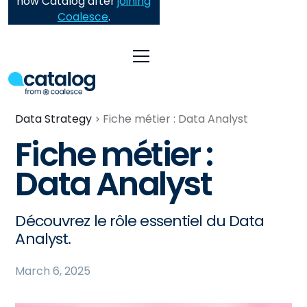
now Catalog after
joining
Coalesce
.
Data Strategy
Fiche métier : Data Analyst
Fiche métier :
Data Analyst
Découvrez le rôle essentiel du Data
Analyst.
March 6, 2025