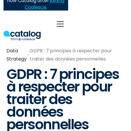
now Catalog after
joining
Coalesce
.
Data
GDPR : 7 principes à respecter pour
Strategy
traiter des données personnelles
GDPR : 7 principes
à respecter pour
traiter des
données
personnelles