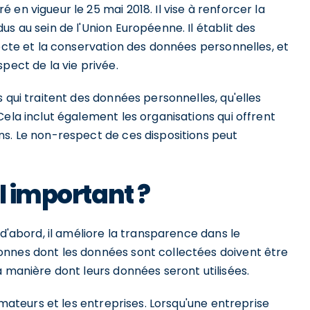
en vigueur le 25 mai 2018. Il vise à renforcer la
dus au sein de l'Union Européenne. Il établit des
lecte et la conservation des données personnelles, et
pect de la vie privée.
 qui traitent des données personnelles, qu'elles
Cela inclut également les organisations qui offrent
ns. Le non-respect de ces dispositions peut
l important ?
 d'abord, il améliore la transparence dans le
sonnes dont les données sont collectées doivent être
a manière dont leurs données seront utilisées.
ommateurs et les entreprises. Lorsqu'une entreprise