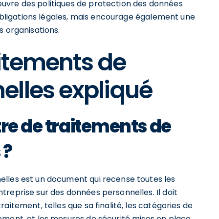
uvre des politiques de protection des données
s obligations légales, mais encourage également une
s organisations.
aitements de
elles expliqué
tre de traitements de
 ?
elles est un document qui recense toutes les
reprise sur des données personnelles. Il doit
aitement, telles que sa finalité, les catégories de
ement, et les mesures de sécurité mises en place.