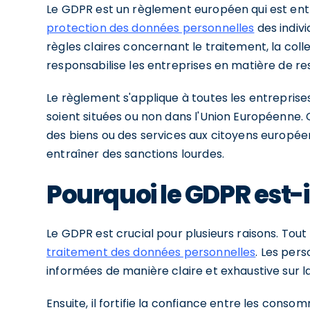
Le GDPR est un règlement européen qui est entré 
protection des données personnelles
des indivi
règles claires concernant le traitement, la col
responsabilise les entreprises en matière de res
Le règlement s'applique à toutes les entreprises
soient situées ou non dans l'Union Européenne. 
des biens ou des services aux citoyens europée
entraîner des sanctions lourdes.
Pourquoi le GDPR est-i
Le GDPR est crucial pour plusieurs raisons. Tout
traitement des données personnelles
. Les per
informées de manière claire et exhaustive sur l
Ensuite, il fortifie la confiance entre les cons