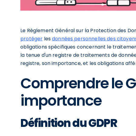
Le Règlement Général sur la Protection des Do
protéger
les
données personnelles des citoye
obligations spécifiques concernant le traiteme
la tenue d'un registre de traitements de donnée
registre, son importance, et les obligations aff
Comprendre le G
importance
Définition du GDPR