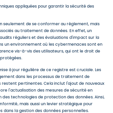
hniques appliquées pour garantir la sécurité des
n seulement de se conformer au règlement, mais
associés au traitement de données. En effet, un
audits réguliers et des évaluations d'impact sur la
dans un environnement où les cybermenaces sont en
arence vis-à-vis des utilisateurs, qui ont le droit de
 protégées.
se à jour régulière de ce registre est cruciale. Les
gement dans les processus de traitement de
restent pertinentes. Cela inclut l'ajout de nouveaux
ncore l'actualisation des mesures de sécurité en
n des technologies de protection des données. Ainsi,
nformité, mais aussi un levier stratégique pour
es dans la gestion des données personnelles.