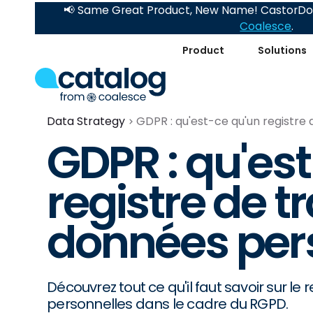
📢 Same Great Product, New Name! CastorDoc
Coalesce
.
Product
Solutions
Data Strategy
GDPR : qu'est-ce qu'un registre
GDPR : qu'es
registre de t
données pers
Découvrez tout ce qu'il faut savoir sur l
personnelles dans le cadre du RGPD.