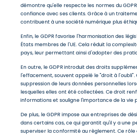
démontre qu'elle respecte les normes du GDPR, 
confiance avec ses clients. Grâce à un traitem
contribuent à une société numérique plus éthiq
Enfin, le GDPR favorise l'harmonisation des légis
États membres de l'UE. Cela réduit la complexit
pays, leur permettant ainsi d'adopter des prat
En outre, le GDPR introduit des droits supplément
l'effacement, souvent appelé le "droit à l'oubli
suppression de leurs données personnelles lorsq
lesquelles elles ont été collectées. Ce droit ren
informations et souligne l'importance de la vie
De plus, le GDPR impose aux entreprises de dés
dans certains cas, ce qui garantit qu'il y a une 
superviser la conformité au règlement. Ce rôle 