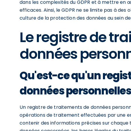
dans les complexités du GDPR et à mettre en œ
efficaces. Ainsi, le GDPR ne se limite pas à de
culture de la protection des données au sein de
Le registre de tr
données personn
Qu'est-ce qu'un regis
données personnelles
Un registre de traitements de données personn
opérations de traitement effectuées par une ent
contenir des informations précises sur chaque tr
données concernées, les bases légales du trait