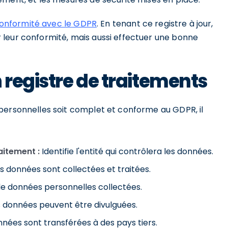
onformité avec le GDPR
. En tenant ce registre à jour,
 leur conformité, mais aussi effectuer une bonne
 registre de traitements
personnelles soit complet et conforme au GDPR, il
itement :
Identifie l'entité qui contrôlera les données.
s données sont collectées et traitées.
de données personnelles collectées.
es données peuvent être divulguées.
nnées sont transférées à des pays tiers.