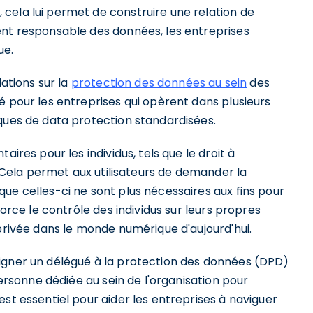
cela lui permet de construire une relation de
ent responsable des données, les entreprises
ue.
lations sur la
protection des données au sein
des
é pour les entreprises qui opèrent dans plusieurs
iques de data protection standardisées.
aires pour les individus, tels que le droit à
". Cela permet aux utilisateurs de demander la
ue celles-ci ne sont plus nécessaires aux fins pour
force le contrôle des individus sur leurs propres
 privée dans le monde numérique d'aujourd'hui.
igner un délégué à la protection des données (DPD)
personne dédiée au sein de l'organisation pour
est essentiel pour aider les entreprises à naviguer