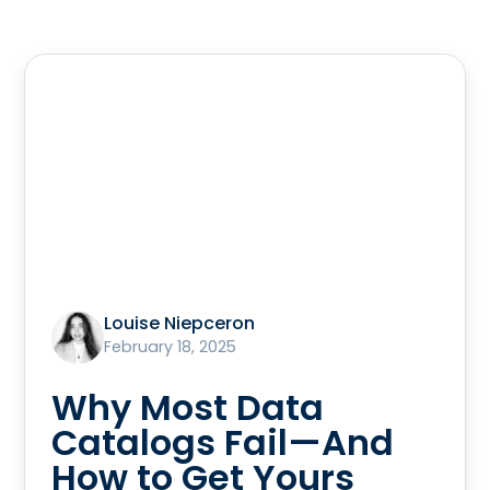
Louise Niepceron
February 18, 2025
Why Most Data
Catalogs Fail—And
How to Get Yours