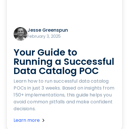
Jesse Greenspun
February 3, 2025
Your Guide to
Running a Successful
Data Catalog POC
Learn how to run successful data catalog
POCs in just 3 weeks. Based on insights from
150+ implementations, this guide helps you
avoid common pitfalls and make confident
decisions.
Learn more