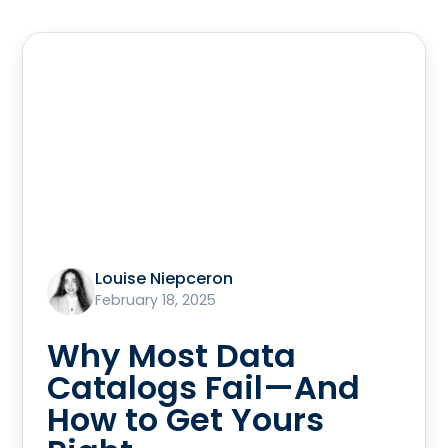
Louise Niepceron
February 18, 2025
Why Most Data
Catalogs Fail—And
How to Get Yours