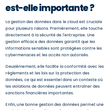
est-elle importante ?
La gestion des données dans le cloud est cruciale
pour plusieurs raisons. Premièrement, elle touche
directement à la sécurité de l'entreprise. Une
gestion efficace des données garantit que les
informations sensibles sont protégées contre les
cybermenaces et les accès non autorisés.
Deuxièmement, elle facilite la conformité avec les
règlements et les lois sur la protection des
données, ce qui est essentiel dans un contexte où
les violations de données peuvent entraîner des
sanctions financières importantes.
Enfin, une bonne gestion des données permet une