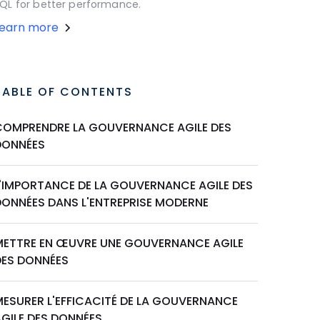
QL for better performance.
Learn more
TABLE OF CONTENTS
COMPRENDRE LA GOUVERNANCE AGILE DES
DONNÉES
L'IMPORTANCE DE LA GOUVERNANCE AGILE DES
DONNÉES DANS L'ENTREPRISE MODERNE
METTRE EN ŒUVRE UNE GOUVERNANCE AGILE
DES DONNÉES
MESURER L'EFFICACITÉ DE LA GOUVERNANCE
AGILE DES DONNÉES