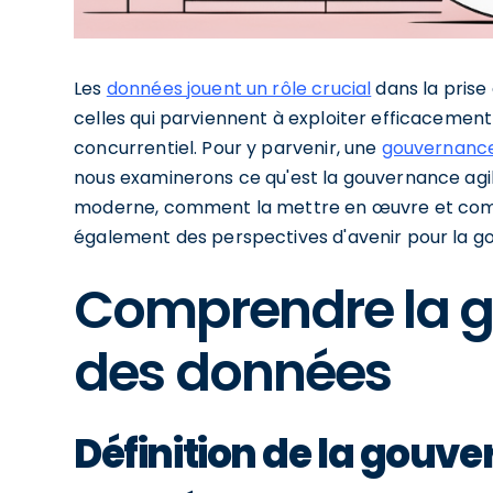
Les
données jouent un rôle crucial
dans la prise 
celles qui parviennent à exploiter efficacemen
concurrentiel. Pour y parvenir, une
gouvernance
nous examinerons ce qu'est la gouvernance agi
moderne, comment la mettre en œuvre et comm
également des perspectives d'avenir pour la g
Comprendre la g
des données
Définition de la gouve