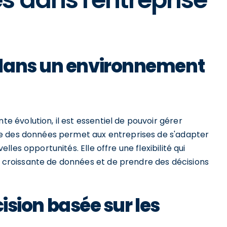
 dans un environnement
évolution, il est essentiel de pouvoir gérer
e des données permet aux entreprises de s'adapter
les opportunités. Elle offre une flexibilité qui
roissante de données et de prendre des décisions
cision basée sur les