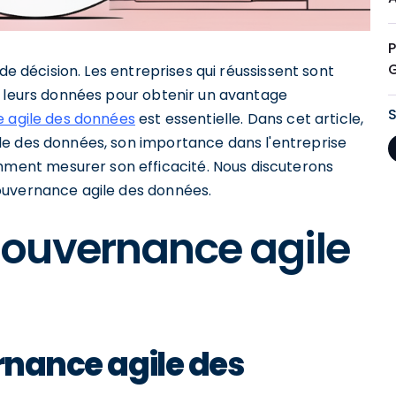
P
de décision. Les entreprises qui réussissent sont
t leurs données pour obtenir un avantage
 agile des données
est essentielle. Dans cet article,
le des données, son importance dans l'entreprise
ent mesurer son efficacité. Nous discuterons
ouvernance agile des données.
ouvernance agile
rnance agile des