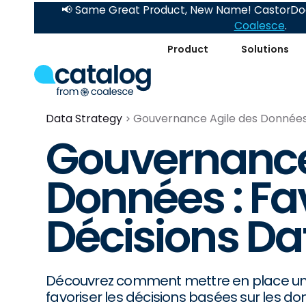
📢 Same Great Product, New Name! CastorDoc
Coalesce
.
Product
Solutions
Data Strategy
Gouvernance Agile des Données 
Gouvernance
Données : Fav
Décisions Da
Découvrez comment mettre en place un
favoriser les décisions basées sur les do