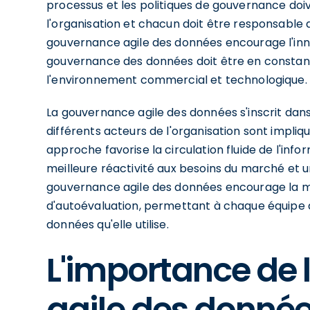
processus et les politiques de gouvernance doi
l'organisation et chacun doit être responsable de
gouvernance agile des données encourage l'inno
gouvernance des données doit être en constan
l'environnement commercial et technologique.
La gouvernance agile des données s'inscrit dan
différents acteurs de l'organisation sont impliqu
approche favorise la circulation fluide de l'inf
meilleure réactivité aux besoins du marché et un
gouvernance agile des données encourage la m
d'autoévaluation, permettant à chaque équipe de
données qu'elle utilise.
L'importance de
agile des donnée