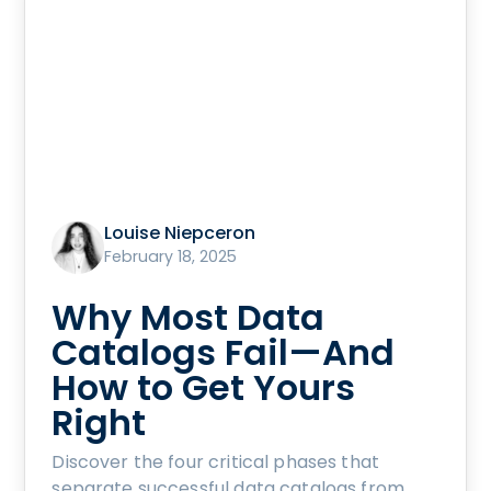
Louise Niepceron
February 18, 2025
Why Most Data
Catalogs Fail—And
How to Get Yours
Right
Discover the four critical phases that
separate successful data catalogs from