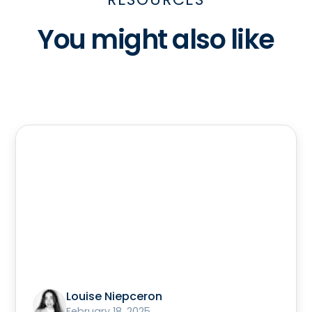
You might also like
Louise Niepceron
February 18, 2025