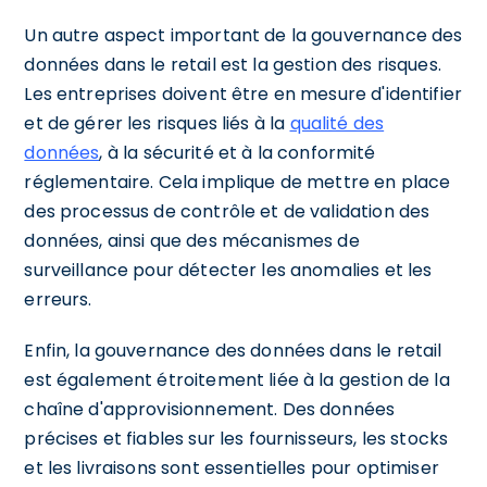
Un autre aspect important de la gouvernance des
données dans le retail est la gestion des risques.
Les entreprises doivent être en mesure d'identifier
et de gérer les risques liés à la
qualité des
données
, à la sécurité et à la conformité
réglementaire. Cela implique de mettre en place
des processus de contrôle et de validation des
données, ainsi que des mécanismes de
surveillance pour détecter les anomalies et les
erreurs.
Enfin, la gouvernance des données dans le retail
est également étroitement liée à la gestion de la
chaîne d'approvisionnement. Des données
précises et fiables sur les fournisseurs, les stocks
et les livraisons sont essentielles pour optimiser