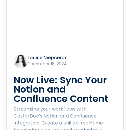
Louise Niepceron
December 16, 2024
Now Live: Sync Your
Notion and
Confluence Content
Streamline your workflows with
CastorDoc's Notion and Confluence
integration. Create a unified, real-time
knowledge base to boost productivity,