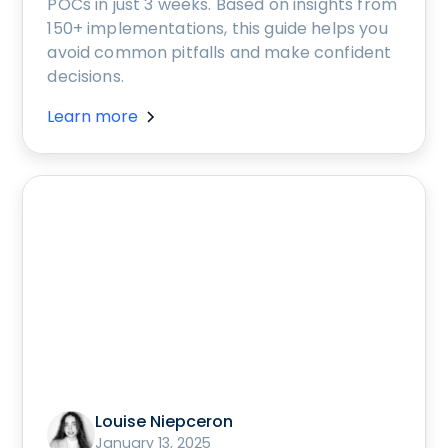
POCs in just 3 weeks. Based on insights from
150+ implementations, this guide helps you
avoid common pitfalls and make confident
decisions.
Learn more
Louise Niepceron
January 13, 2025