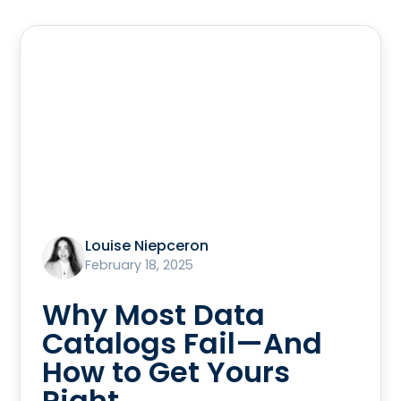
Louise Niepceron
February 18, 2025
Why Most Data
Catalogs Fail—And
How to Get Yours
Right