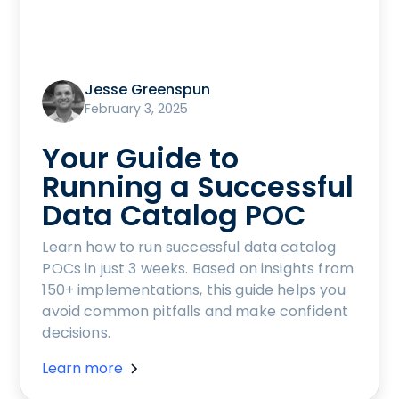
Jesse Greenspun
February 3, 2025
Your Guide to
Running a Successful
Data Catalog POC
Learn how to run successful data catalog
POCs in just 3 weeks. Based on insights from
150+ implementations, this guide helps you
avoid common pitfalls and make confident
decisions.
Learn more