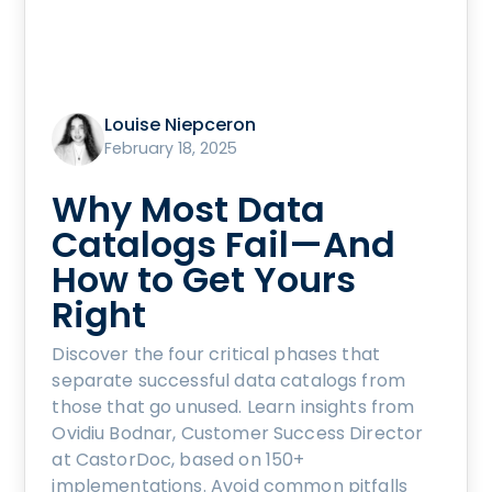
Louise Niepceron
February 18, 2025
Why Most Data
Catalogs Fail—And
How to Get Yours
Right
Discover the four critical phases that
separate successful data catalogs from
those that go unused. Learn insights from
Ovidiu Bodnar, Customer Success Director
at CastorDoc, based on 150+
implementations. Avoid common pitfalls