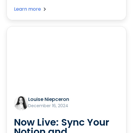
Learn more
Louise Niepceron
December 16, 2024
Now Live: Sync Your
Notion and