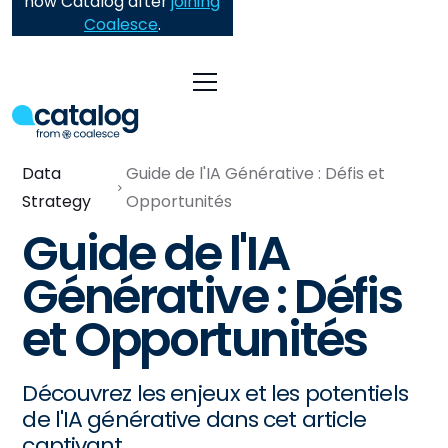
now Catalog after
joining
Coalesce
.
Data
Guide de l'IA Générative : Défis et
Strategy
Opportunités
Guide de l'IA
Générative : Défis
et Opportunités
Découvrez les enjeux et les potentiels
de l'IA générative dans cet article
captivant.