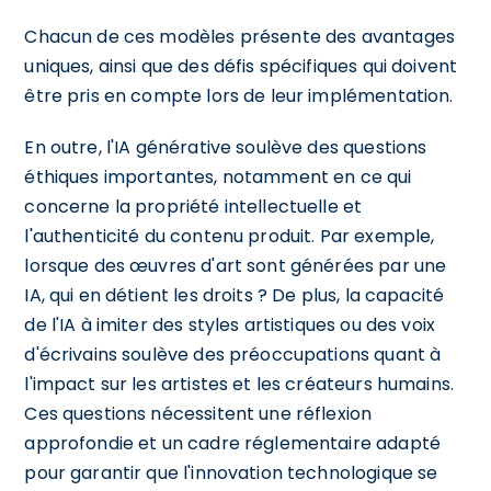
Chacun de ces modèles présente des avantages
uniques, ainsi que des défis spécifiques qui doivent
être pris en compte lors de leur implémentation.
En outre, l'IA générative soulève des questions
éthiques importantes, notamment en ce qui
concerne la propriété intellectuelle et
l'authenticité du contenu produit. Par exemple,
lorsque des œuvres d'art sont générées par une
IA, qui en détient les droits ? De plus, la capacité
de l'IA à imiter des styles artistiques ou des voix
d'écrivains soulève des préoccupations quant à
l'impact sur les artistes et les créateurs humains.
Ces questions nécessitent une réflexion
approfondie et un cadre réglementaire adapté
pour garantir que l'innovation technologique se