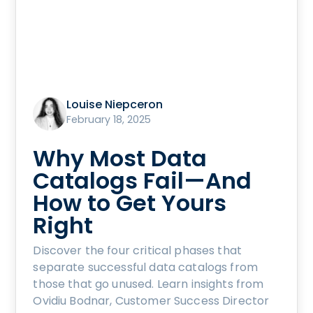
Louise Niepceron
February 18, 2025
Why Most Data
Catalogs Fail—And
How to Get Yours
Right
Discover the four critical phases that
separate successful data catalogs from
those that go unused. Learn insights from
Ovidiu Bodnar, Customer Success Director