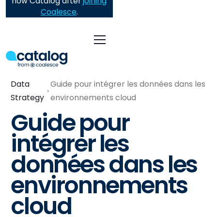
now Catalog after
joining
Coalesce
.
Data
Guide pour intégrer les données dans les
Strategy
environnements cloud
Guide pour
intégrer les
données dans les
environnements
cloud