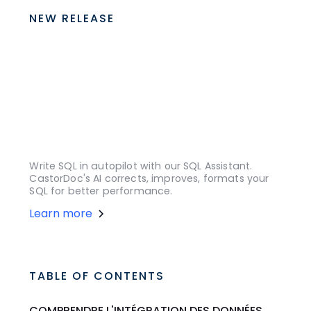
NEW RELEASE
Write SQL in autopilot with our SQL Assistant.
CastorDoc's AI corrects, improves, formats your
SQL for better performance.
Learn more
TABLE OF CONTENTS
COMPRENDRE L'INTÉGRATION DES DONNÉES