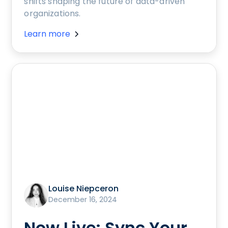
shifts shaping the future of data-driven
organizations.
Learn more
Louise Niepceron
December 16, 2024
Now Live: Sync Your