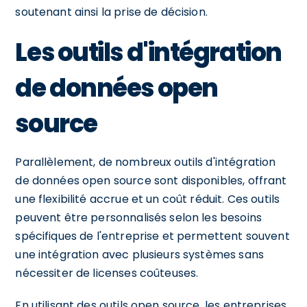
soutenant ainsi la prise de décision.
Les outils d'intégration
de données open
source
Parallèlement, de nombreux outils d'intégration
de données open source sont disponibles, offrant
une flexibilité accrue et un coût réduit. Ces outils
peuvent être personnalisés selon les besoins
spécifiques de l'entreprise et permettent souvent
une intégration avec plusieurs systèmes sans
nécessiter de licenses coûteuses.
En utilisant des outils open source, les entreprises