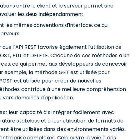
tions entre le client et le serveur permet une
ire évoluer les deux indépendamment.
nt les mêmes conventions d'interface, ce qui
serveurs.
r que l'API REST favorise également l'utilisation de
POST, PUT et DELETE. Chacune de ces méthodes a un
urces, ce qui permet aux développeurs de concevoir
. Par exemple, la méthode GET est utilisée pour
OST est utilisée pour créer de nouvelles
s méthodes contribue à une meilleure compréhension
divers domaines d'application.
 est leur capacité à s'intégrer facilement avec
ature stateless et à leur utilisation de formats de
nt être utilisées dans des environnements variés,
entreprise complexes. Cela ouvre la voie à des