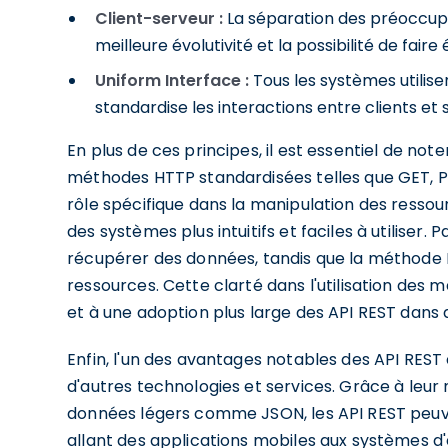
Client-serveur :
La séparation des préoccupa
meilleure évolutivité et la possibilité de fa
Uniform Interface :
Tous les systèmes utilise
standardise les interactions entre clients et 
En plus de ces principes, il est essentiel de note
méthodes HTTP standardisées telles que GET, 
rôle spécifique dans la manipulation des resso
des systèmes plus intuitifs et faciles à utiliser
récupérer des données, tandis que la méthode P
ressources. Cette clarté dans l'utilisation de
et à une adoption plus large des API REST dans 
Enfin, l'un des avantages notables des API REST
d'autres technologies et services. Grâce à leur n
données légers comme JSON, les API REST peuve
allant des applications mobiles aux systèmes d'