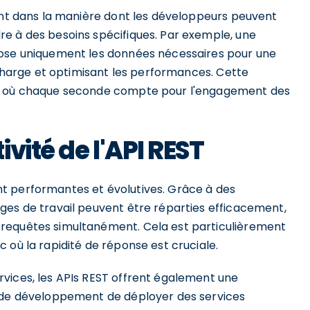
ment dans la manière dont les développeurs peuvent
e à des besoins spécifiques. Par exemple, une
pose uniquement les données nécessaires pour une
urcharge et optimisant les performances. Cette
de où chaque seconde compte pour l'engagement des
vité de l'API REST
t performantes et évolutives. Grâce à des
ges de travail peuvent être réparties efficacement,
requêtes simultanément. Cela est particulièrement
 où la rapidité de réponse est cruciale.
vices, les APIs REST offrent également une
s de développement de déployer des services