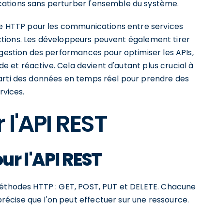
ations sans perturber l'ensemble du système.
mme HTTP pour les communications entre services
eractions. Les développeurs peuvent également tirer
 gestion des performances pour optimiser les APIs,
ide et réactive. Cela devient d'autant plus crucial à
parti des données en temps réel pour prendre des
rvices.
l'API REST
r l'API REST
méthodes HTTP : GET, POST, PUT et DELETE. Chacune
écise que l'on peut effectuer sur une ressource.