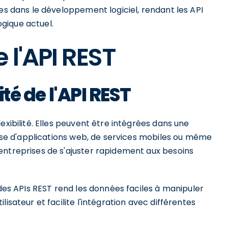
ves dans le développement logiciel, rendant les API
gique actuel.
 l'API REST
ité de l'API REST
exibilité. Elles peuvent être intégrées dans une
gisse d'applications web, de services mobiles ou même
entreprises de s'ajuster rapidement aux besoins
 des APIs REST rend les données faciles à manipuler
isateur et facilite l'intégration avec différentes