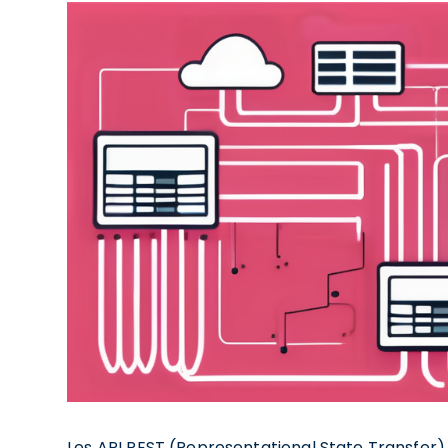
Les API REST (Representational State Transfer