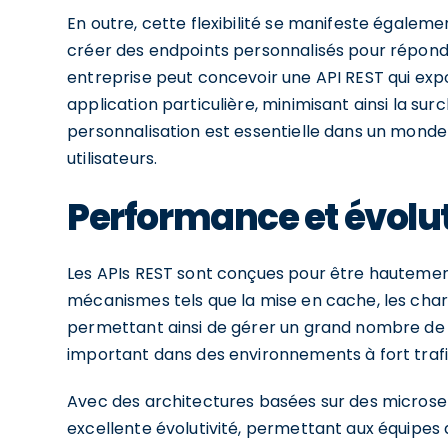
En outre, cette flexibilité se manifeste égale
créer des endpoints personnalisés pour répondr
entreprise peut concevoir une API REST qui ex
application particulière, minimisant ainsi la s
personnalisation est essentielle dans un mon
utilisateurs.
Performance et évoluti
Les APIs REST sont conçues pour être hautemen
mécanismes tels que la mise en cache, les char
permettant ainsi de gérer un grand nombre de 
important dans des environnements à fort trafic
Avec des architectures basées sur des microser
excellente évolutivité, permettant aux équipe