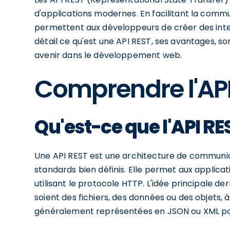
d'applications modernes. En facilitant la commu
permettent aux développeurs de créer des inter
détail ce qu'est une API REST, ses avantages, son u
avenir dans le développement web.
Comprendre l'AP
Qu'est-ce que l'API RE
Une API REST est une architecture de communica
standards bien définis. Elle permet aux applic
utilisant le protocole HTTP. L'idée principale der
soient des fichiers, des données ou des objets,
généralement représentées en JSON ou XML pour 