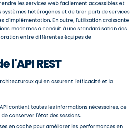
 rendre les services web facilement accessibles et
es systèmes hétérogènes et de tirer parti de services
s d'implémentation. En outre, l'utilisation croissante
ions modernes a conduit à une standardisation des
laboration entre différentes équipes de
e l'API REST
chitecturaux qui en assurent l'efficacité et la
PI contient toutes les informations nécessaires, ce
 de conserver l'état des sessions.
ses en cache pour améliorer les performances en