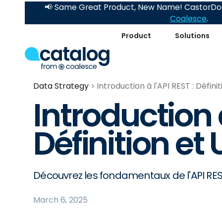
📢 Same Great Product, New Name! CastorDoc
Coalesce
.
Product
Solutions
Data Strategy
Introduction à l'API REST : Définit
Introduction à
Définition et 
Découvrez les fondamentaux de l'API REST
March 6, 2025