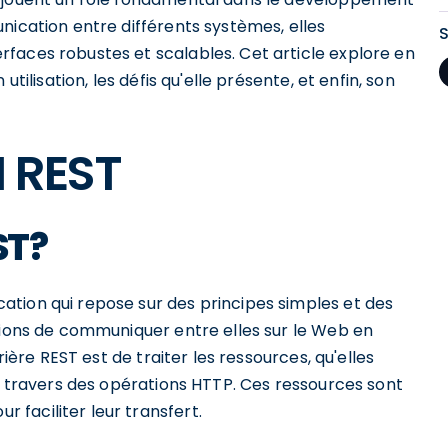
nication entre différents systèmes, elles
faces robustes et scalables. Cet article explore en
tilisation, les défis qu'elle présente, et enfin, son
I REST
ST?
tion qui repose sur des principes simples et des
ations de communiquer entre elles sur le Web en
rière REST est de traiter les ressources, qu'elles
 à travers des opérations HTTP. Ces ressources sont
faciliter leur transfert.