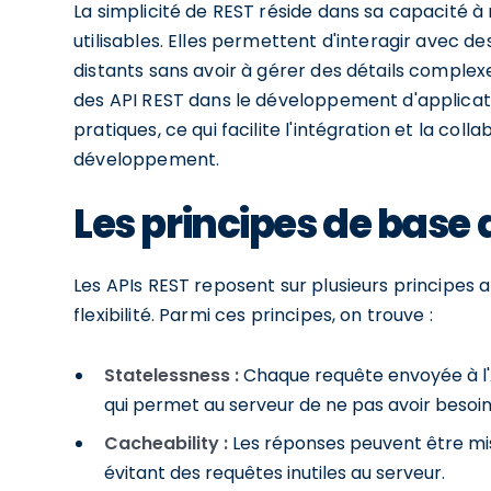
La simplicité de REST réside dans sa capacité à
utilisables. Elles permettent d'interagir avec d
distants sans avoir à gérer des détails complexe
des API REST dans le développement d'applicat
pratiques, ce qui facilite l'intégration et la col
développement.
Les principes de base d
Les APIs REST reposent sur plusieurs principes ar
flexibilité. Parmi ces principes, on trouve :
Statelessness :
Chaque requête envoyée à l'A
qui permet au serveur de ne pas avoir besoin
Cacheability :
Les réponses peuvent être mi
évitant des requêtes inutiles au serveur.