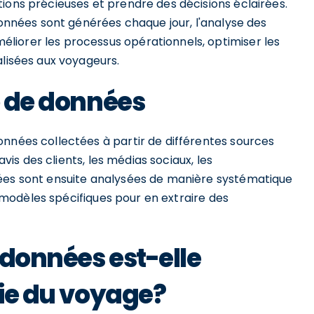
ions précieuses et prendre des décisions éclairées.
données sont générées chaque jour, l'analyse des
liorer les processus opérationnels, optimiser les
alisées aux voyageurs.
e de données
onnées collectées à partir de différentes sources
avis des clients, les médias sociaux, les
nées sont ensuite analysées de manière systématique
de modèles spécifiques pour en extraire des
 données est-elle
rie du voyage?