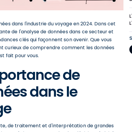
L
nées dans l'industrie du voyage en 2024. Dans cet
ssante de l'analyse de données dans ce secteur et
ndances clés qui façonnent son avenir. Que vous
ent curieux de comprendre comment les données
t fait pour vous.
portance de
nées dans le
ge
te, de traitement et d'interprétation de grandes