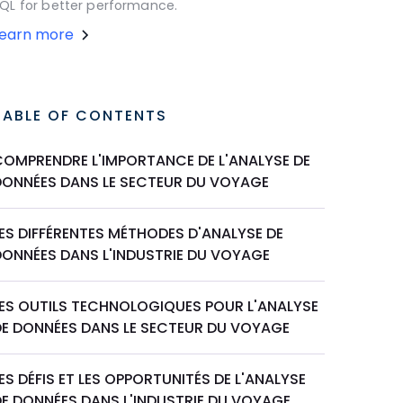
QL for better performance.
Learn more
TABLE OF CONTENTS
COMPRENDRE L'IMPORTANCE DE L'ANALYSE DE
DONNÉES DANS LE SECTEUR DU VOYAGE
ES DIFFÉRENTES MÉTHODES D'ANALYSE DE
DONNÉES DANS L'INDUSTRIE DU VOYAGE
LES OUTILS TECHNOLOGIQUES POUR L'ANALYSE
DE DONNÉES DANS LE SECTEUR DU VOYAGE
ES DÉFIS ET LES OPPORTUNITÉS DE L'ANALYSE
DE DONNÉES DANS L'INDUSTRIE DU VOYAGE