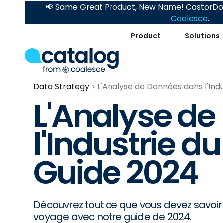
📢 Same Great Product, New Name! CastorDoc
Coalesce
.
Product
Solutions
Data Strategy
L'Analyse de Données dans l'Ind
L'Analyse d
l'Industrie d
Guide 2024
Découvrez tout ce que vous devez savoir 
voyage avec notre guide de 2024.