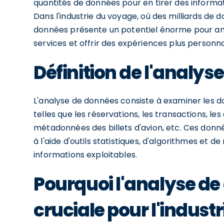
quantités de données pour en tirer des informat
Dans l'industrie du voyage, où des milliards de 
données présente un potentiel énorme pour amé
services et offrir des expériences plus personn
Définition de l'analys
L'analyse de données consiste à examiner les d
telles que les réservations, les transactions, les 
métadonnées des billets d'avion, etc. Ces don
à l'aide d'outils statistiques, d'algorithmes et 
informations exploitables.
Pourquoi l'analyse de
cruciale pour l'indust