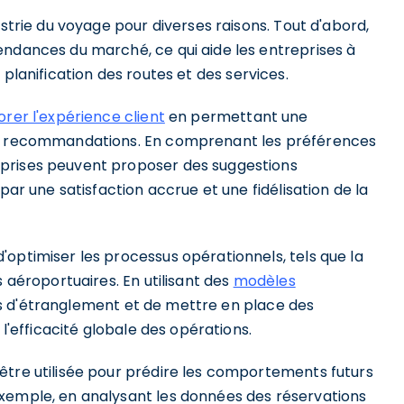
ustrie du voyage pour diverses raisons. Tout d'abord,
endances du marché, ce qui aide les entreprises à
 planification des routes et des services.
orer l'expérience client
en permettant une
des recommandations. En comprenant les préférences
prises peuvent proposer des suggestions
par une satisfaction accrue et une fidélisation de la
optimiser les processus opérationnels, tels que la
s aéroportuaires. En utilisant des
modèles
ulots d'étranglement et de mettre en place des
 l'efficacité globale des opérations.
être utilisée pour prédire les comportements futurs
exemple, en analysant les données des réservations