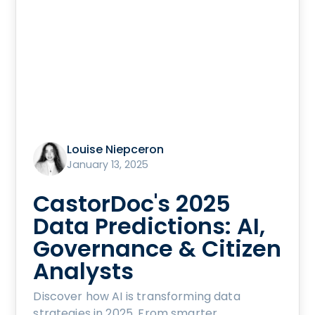
Louise Niepceron
January 13, 2025
CastorDoc's 2025
Data Predictions: AI,
Governance & Citizen
Analysts
Discover how AI is transforming data
strategies in 2025. From smarter