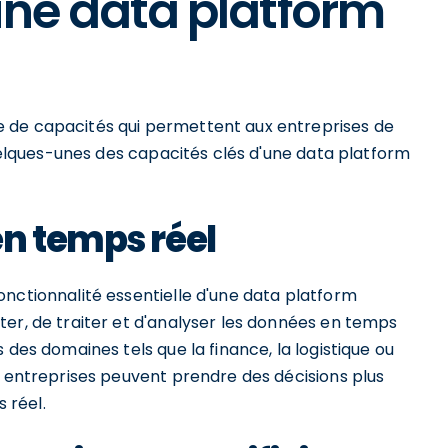
une data platform
 de capacités qui permettent aux entreprises de
quelques-unes des capacités clés d'une data platform
n temps réel
onctionnalité essentielle d'une data platform
ter, de traiter et d'analyser les données en temps
 des domaines tels que la finance, la logistique ou
s entreprises peuvent prendre des décisions plus
 réel.