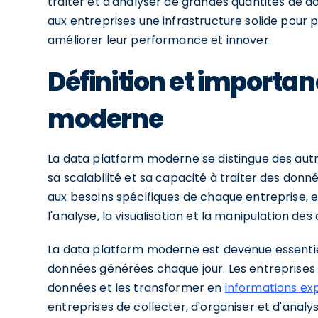
traiter et d'analyser de grandes quantités de do
aux entreprises une infrastructure solide pour 
améliorer leur performance et innover.
Définition et importan
moderne
La data platform moderne se distingue des autre
sa scalabilité et sa capacité à traiter des donn
aux besoins spécifiques de chaque entreprise, 
l'analyse, la visualisation et la manipulation des
La data platform moderne est devenue essentiell
données générées chaque jour. Les entreprises
données et les transformer en
informations exp
entreprises de collecter, d'organiser et d'anal