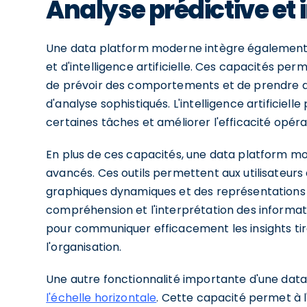
Analyse prédictive et i
Une data platform moderne intègre également d
et d'intelligence artificielle. Ces capacités per
de prévoir des comportements et de prendre de
d'analyse sophistiqués. L'intelligence artificiel
certaines tâches et améliorer l'efficacité opéra
En plus de ces capacités, une data platform mo
avancés. Ces outils permettent aux utilisateurs 
graphiques dynamiques et des représentations vi
compréhension et l'interprétation des informati
pour communiquer efficacement les insights tir
l'organisation.
Une autre fonctionnalité importante d'une dat
l'échelle horizontale
. Cette capacité permet à l