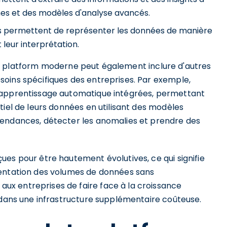
hmes et des modèles d'analyse avancés.
ls permettent de représenter les données de manière
t leur interprétation.
a platform moderne peut également inclure d'autres
oins spécifiques des entreprises. Par exemple,
'apprentissage automatique intégrées, permettant
tiel de leurs données en utilisant des modèles
tendances, détecter les anomalies et prendre des
es pour être hautement évolutives, ce qui signifie
mentation des volumes de données sans
x entreprises de faire face à la croissance
r dans une infrastructure supplémentaire coûteuse.