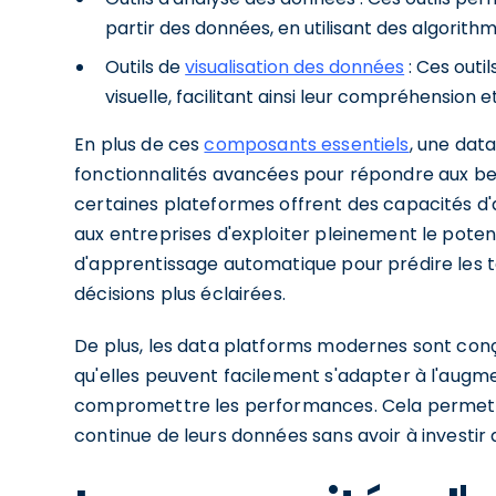
partir des données, en utilisant des algorit
Outils de
visualisation des données
: Ces outi
visuelle, facilitant ainsi leur compréhension e
En plus de ces
composants essentiels
, une dat
fonctionnalités avancées pour répondre aux bes
certaines plateformes offrent des capacités d
aux entreprises d'exploiter pleinement le poten
d'apprentissage automatique pour prédire les 
décisions plus éclairées.
De plus, les data platforms modernes sont conçu
qu'elles peuvent facilement s'adapter à l'aug
compromettre les performances. Cela permet au
continue de leurs données sans avoir à investi