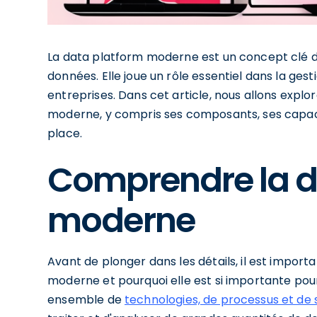
La data platform moderne est un concept clé da
données. Elle joue un rôle essentiel dans la gest
entreprises. Dans cet article, nous allons explo
moderne, y compris ses composants, ses capacit
place.
Comprendre la d
moderne
Avant de plonger dans les détails, il est impo
moderne et pourquoi elle est si importante pou
ensemble de
technologies, de processus et de 