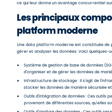
ce qui leur donne un avantage concurrentiel su
Les principaux compo
platform moderne
Une data platform moderne est constituée de p
gérer et analyser les données. Voici quelques-
Système de gestion de base de données (SGBD) 
d'organiser et de gérer les données de maniè
Infrastructure de stockage : Il s'agit de l'inf
stocker les données de manière sécurisée et 
Outils d'intégration de données : Ces outils 
provenant de différentes sources, qu'elles soi
Outils d'analyse des données : Ces outils per