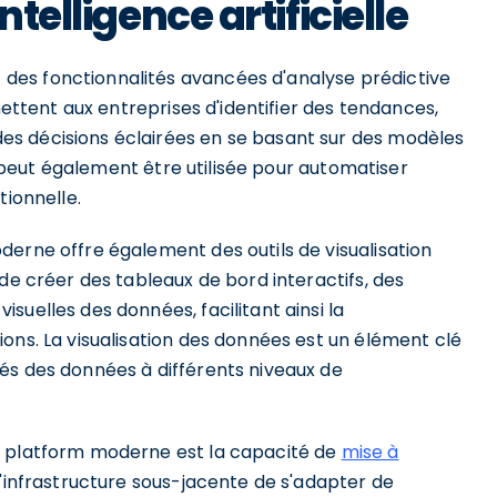
ntelligence artificielle
es fonctionnalités avancées d'analyse prédictive
mettent aux entreprises d'identifier des tendances,
s décisions éclairées en se basant sur des modèles
le peut également être utilisée pour automatiser
tionnelle.
derne offre également des outils de visualisation
de créer des tableaux de bord interactifs, des
suelles des données, facilitant ainsi la
ons. La visualisation des données est un élément clé
és des données à différents niveaux de
a platform moderne est la capacité de
mise à
'infrastructure sous-jacente de s'adapter de