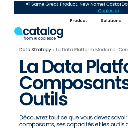
📢 Same Great Product, New Name! CastorDoc
Coalesce
.
Product
Solutions
Data Strategy
La Data Platform Moderne : Com
La Data Plat
Composants,
Outils
Découvrez tout ce que vous devez savoir
composants, ses capacités et les outils 