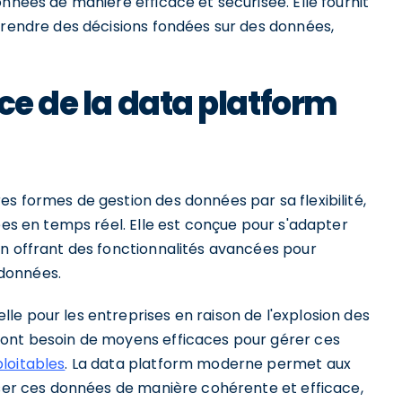
nnées de manière efficace et sécurisée. Elle fournit
prendre des décisions fondées sur des données,
ce de la data platform
s formes de gestion des données par sa flexibilité,
ées en temps réel. Elle est conçue pour s'adapter
en offrant des fonctionnalités avancées pour
 données.
e pour les entreprises en raison de l'explosion des
 ont besoin de moyens efficaces pour gérer ces
loitables
. La data platform moderne permet aux
yser ces données de manière cohérente et efficace,