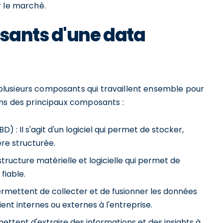
r le marché.
sants d'une data
lusieurs composants qui travaillent ensemble pour
uns des principaux composants :
: Il s'agit d'un logiciel qui permet de stocker,
re structurée.
rastructure matérielle et logicielle qui permet de
fiable.
permettent de collecter et de fusionner les données
ent internes ou externes à l'entreprise.
mettent d'extraire des informations et des insights à