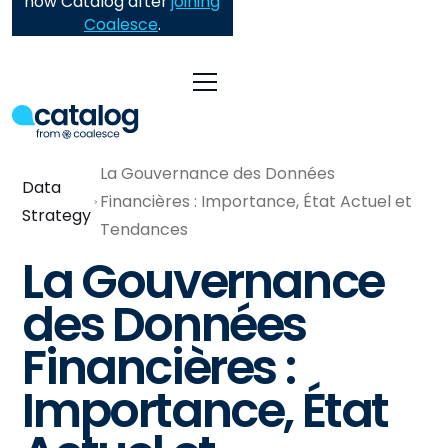
now Catalog after
joining
Coalesce
.
La Gouvernance des Données
Data
Financières : Importance, État Actuel et
Strategy
Tendances
La Gouvernance
des Données
Financières :
Importance, État