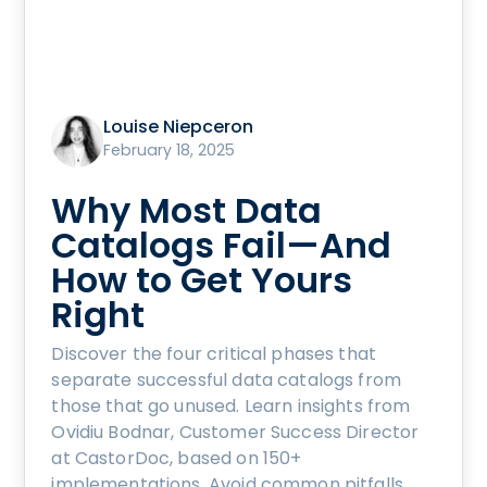
Louise Niepceron
February 18, 2025
Why Most Data
Catalogs Fail—And
How to Get Yours
Right
Discover the four critical phases that
separate successful data catalogs from
those that go unused. Learn insights from
Ovidiu Bodnar, Customer Success Director
at CastorDoc, based on 150+
implementations. Avoid common pitfalls